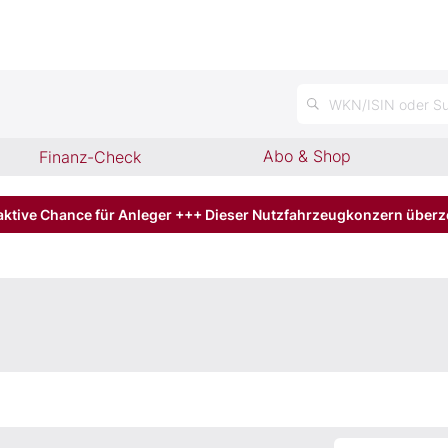
n
WKN/ISIN oder Su
Abo & Shop
Finanz-Check
aktive Chance für Anleger +++ Dieser Nutzfahrzeugkonzern über