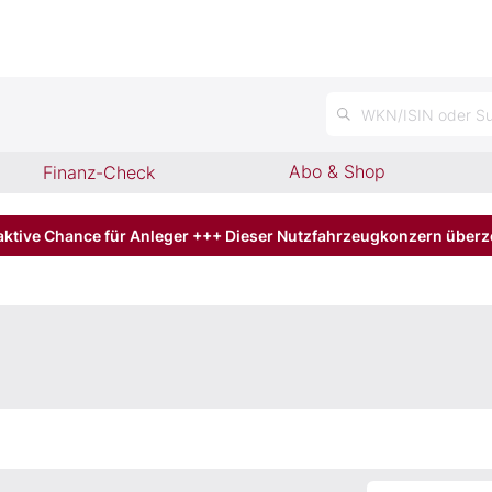
n
WKN/ISIN oder Su
Abo & Shop
Finanz-Check
aktive Chance für Anleger +++ Dieser Nutzfahrzeugkonzern über