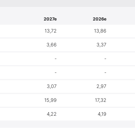
2027e
2026e
13,72
13,86
3,66
3,37
-
-
-
-
3,07
2,97
15,99
17,32
4,22
4,19