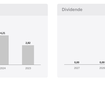
Dividende
4,21
2,82
0,00
0,00
2027
2026
2024
2023