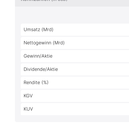
Umsatz (Mrd)
Nettogewinn (Mrd)
Gewinn/Aktie
Dividende/Aktie
Rendite (%)
KGV
KUV