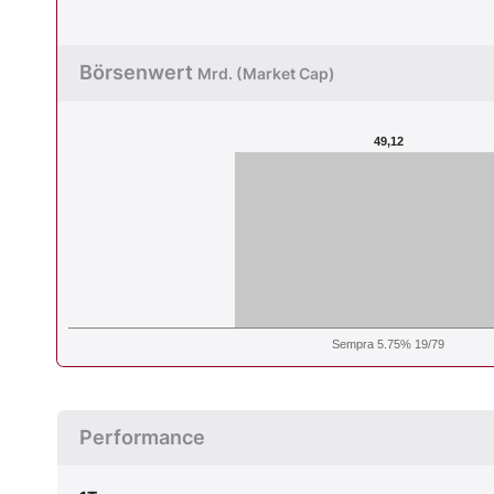
Börsenwert
Mrd. (Market Cap)
49,12
Sempra 5.75% 19/79
Performance