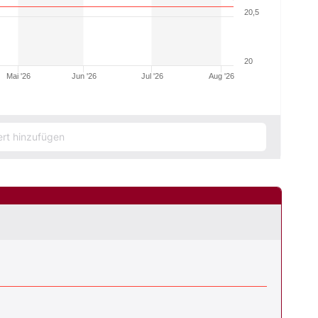
20,5
20
Mai '26
Jun '26
Jul '26
Aug '26