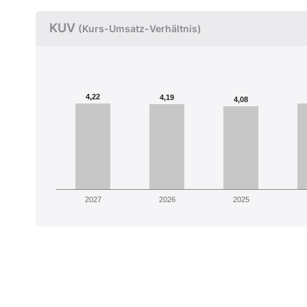
KUV
(Kurs-Umsatz-Verhältnis)
4,22
4,19
4,08
2027
2026
2025