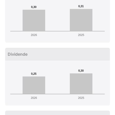
0,31
0,30
2026
2025
Dividende
0,30
0,25
2026
2025