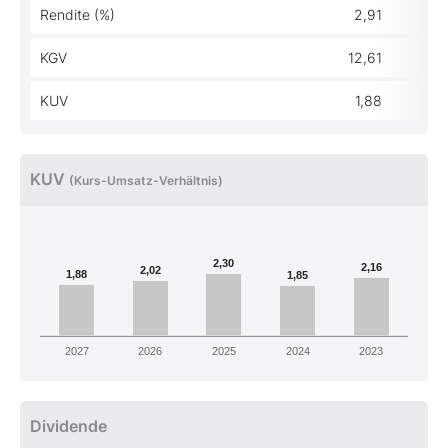
Rendite (%)
2,91
KGV
12,61
KUV
1,88
KUV
(Kurs-Umsatz-Verhältnis)
2,30
2,16
2,02
1,88
1,85
2027
2026
2025
2024
2023
Dividende