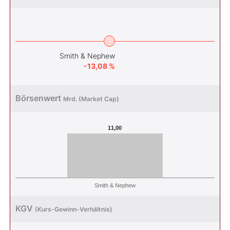
Smith & Nephew
-13,08 %
Börsenwert
Mrd. (Market Cap)
11,00
Smith & Nephew
KGV
(Kurs-Gewinn-Verhältnis)