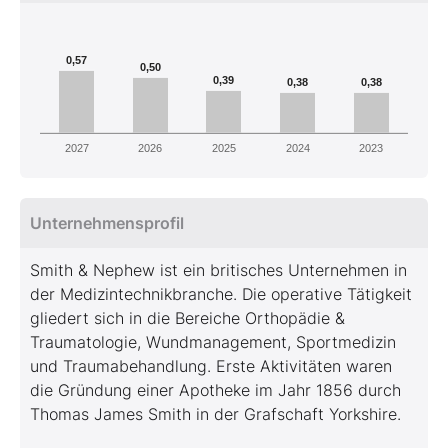
0,57
0,50
0,39
0,38
0,38
2027
2026
2025
2024
2023
Unternehmensprofil
Smith & Nephew ist ein britisches Unternehmen in
der Medizintechnikbranche. Die operative Tätigkeit
gliedert sich in die Bereiche Orthopädie &
Traumatologie, Wundmanagement, Sportmedizin
und Traumabehandlung. Erste Aktivitäten waren
die Gründung einer Apotheke im Jahr 1856 durch
Thomas James Smith in der Grafschaft Yorkshire.