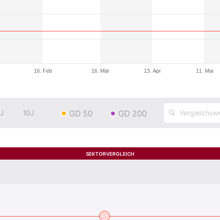
16. Feb
16. Mär
13. Apr
11. Mai
GD 50
GD 200
J
10J
SEKTORVERGLEICH