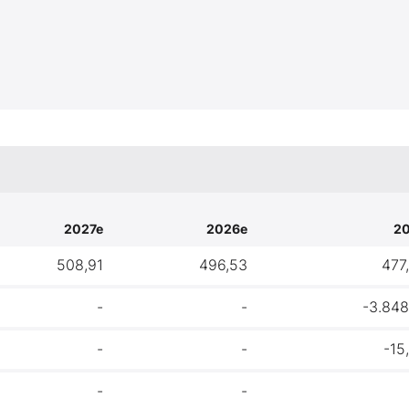
2027e
2026e
2
508,91
496,53
477
-
-
-3.848
-
-
-15
-
-