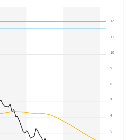
12
11
10
9
8
7
6
5