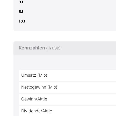
3J
5J
10J
Kennzahlen
(in USD)
Umsatz (Mio)
Nettogewinn (Mio)
Gewinn/Aktie
Dividende/Aktie