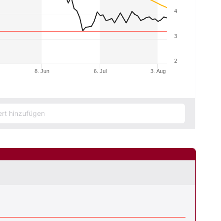
4
3
2
8. Jun
6. Jul
3. Aug