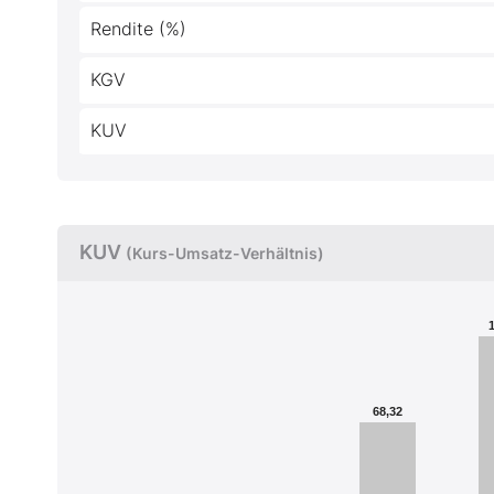
Rendite (%)
KGV
KUV
KUV
(Kurs-Umsatz-Verhältnis)
68,32