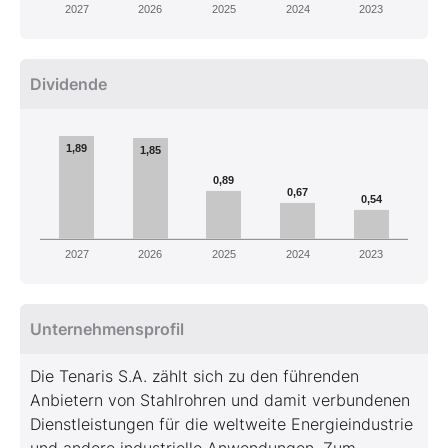
2027
2026
2025
2024
2023
Dividende
1,89
1,85
0,89
0,67
0,54
2027
2026
2025
2024
2023
Unternehmensprofil
Die Tenaris S.A. zählt sich zu den führenden
Anbietern von Stahlrohren und damit verbundenen
Dienstleistungen für die weltweite Energieindustrie