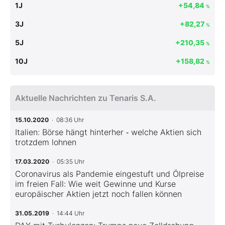
1J
+54,84
%
3J
+82,27
%
5J
+210,35
%
10J
+158,82
%
Aktuelle Nachrichten zu Tenaris S.A.
15.10.2020
· 08:36 Uhr
Italien: Börse hängt hinterher ‑ welche Aktien sich
trotzdem lohnen
17.03.2020
· 05:35 Uhr
Coronavirus als Pandemie eingestuft und Ölpreise
im freien Fall: Wie weit Gewinne und Kurse
europäischer Aktien jetzt noch fallen können
31.05.2019
· 14:44 Uhr