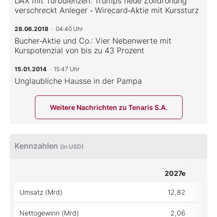
DAX mit Turbulenzen: Trumps neue Zolldrohung
verschreckt Anleger ‑ Wirecard‑Aktie mit Kurssturz
28.06.2018
· 04:40 Uhr
Bucher‑Aktie und Co.: Vier Nebenwerte mit
Kurspotenzial von bis zu 43 Prozent
15.01.2014
· 15:47 Uhr
Unglaubliche Hausse in der Pampa
Weitere Nachrichten zu Tenaris S.A.
Kennzahlen
(in USD)
2027e
Umsatz (Mrd)
12,82
Nettogewinn (Mrd)
2,06