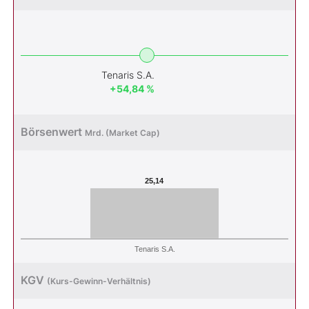
Tenaris S.A.
+54,84 %
Börsenwert
Mrd. (Market Cap)
25,14
Tenaris S.A.
KGV
(Kurs-Gewinn-Verhältnis)