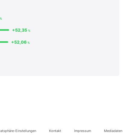
%
+52,35
%
+52,06
%
vatsphäre-Einstellungen
Kontakt
Impressum
Mediadaten