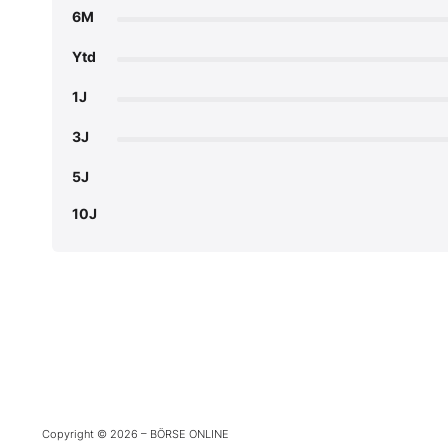
6M
Ytd
1J
3J
5J
10J
Copyright © 2026 – BÖRSE ONLINE