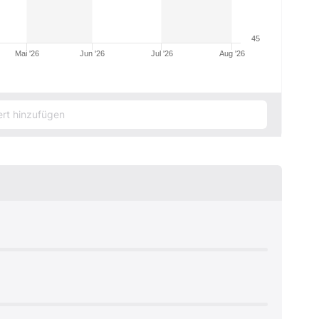
45
Mai '26
Jun '26
Jul '26
Aug '26