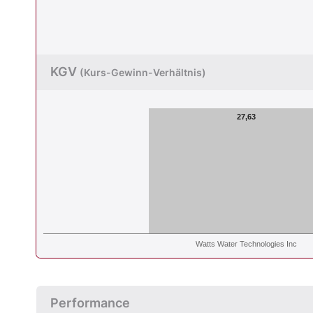
KGV
(Kurs-Gewinn-Verhältnis)
27,63
Watts Water Technologies Inc
Performance