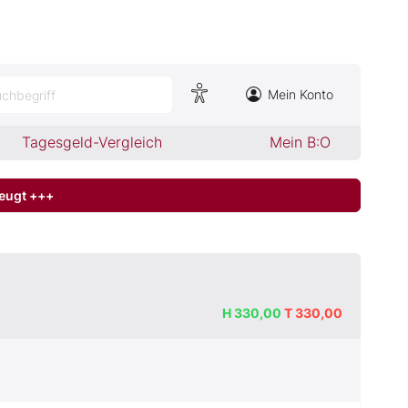
Mein Konto
chbegriff
Tagesgeld-Vergleich
Mein B:O
zeugt +++
H
330,00
T
330,00