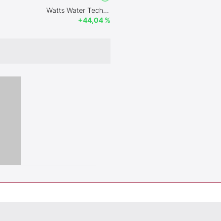
Watts Water Technologies Inc
+44,04 %