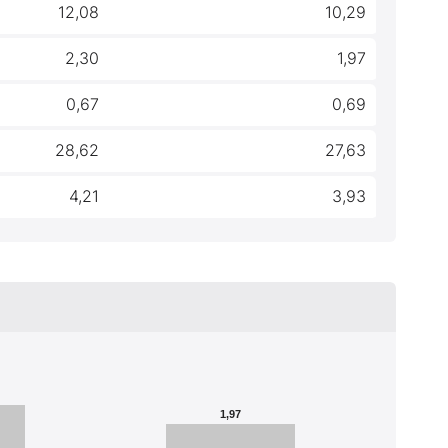
12,08
10,29
2,30
1,97
0,67
0,69
28,62
27,63
4,21
3,93
1,97