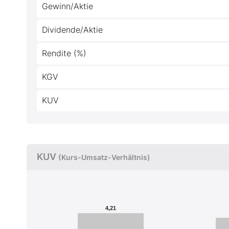
Gewinn/Aktie
Dividende/Aktie
Rendite (%)
KGV
KUV
KUV
(Kurs-Umsatz-Verhältnis)
4,21