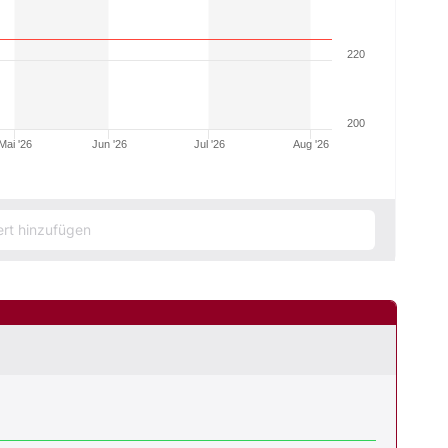
220
200
Mai '26
Jun '26
Jul '26
Aug '26