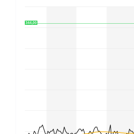
Mein B:O
344,00
Mein Konto
Folgen Sie uns
Kontakt