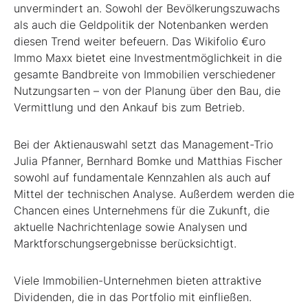
unvermindert an. Sowohl der Bevölkerungszuwachs
als auch die Geldpolitik der Notenbanken werden
Mein B:O
diesen Trend weiter befeuern. Das Wikifolio €uro
Immo Maxx bietet eine Investmentmöglichkeit in die
gesamte Bandbreite von Immobilien verschiedener
Mein Konto
Nutzungsarten – von der Planung über den Bau, die
Vermittlung und den Ankauf bis zum Betrieb.
Folgen Sie uns
Bei der Aktienauswahl setzt das Management-Trio
Julia Pfanner, Bernhard Bomke und Matthias Fischer
Kontakt
sowohl auf fundamentale Kennzahlen als auch auf
Mittel der technischen Analyse. Außerdem werden die
Chancen eines Unternehmens für die Zukunft, die
aktuelle Nachrichtenlage sowie Analysen und
Marktforschungsergebnisse berücksichtigt.
Viele Immobilien-Unternehmen bieten attraktive
Dividenden, die in das Portfolio mit einfließen.