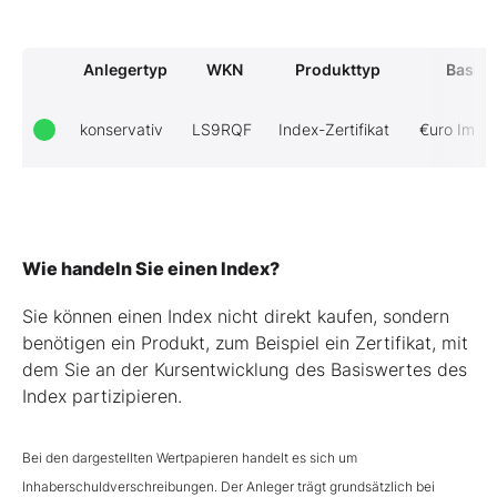
Anlegertyp
WKN
Produkttyp
Basisw
konservativ
LS9RQF
Index-Zertifikat
€uro Immo
Wie handeln Sie einen Index?
Sie können einen Index nicht direkt kaufen, sondern
benötigen ein Produkt, zum Beispiel ein Zertifikat, mit
dem Sie an der Kursentwicklung des Basiswertes des
Index partizipieren.
Bei den dargestellten Wertpapieren handelt es sich um
Inhaberschuldverschreibungen. Der Anleger trägt grundsätzlich bei