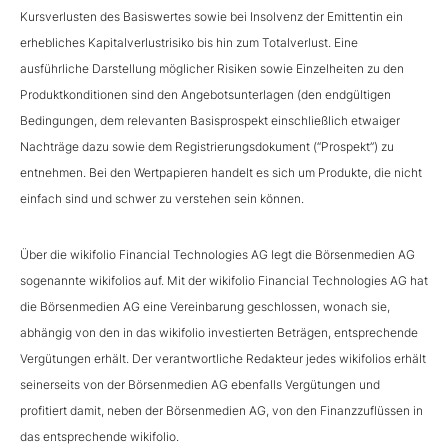
Kursverlusten des Basiswertes sowie bei Insolvenz der Emittentin ein
erhebliches Kapitalverlustrisiko bis hin zum Totalverlust. Eine
ausführliche Darstellung möglicher Risiken sowie Einzelheiten zu den
Produktkonditionen sind den Angebotsunterlagen (den endgültigen
Bedingungen, dem relevanten Basisprospekt einschließlich etwaiger
Nachträge dazu sowie dem Registrierungsdokument (“Prospekt”) zu
entnehmen. Bei den Wertpapieren handelt es sich um Produkte, die nicht
einfach sind und schwer zu verstehen sein können.
Über die wikifolio Financial Technologies AG legt die Börsenmedien AG
sogenannte wikifolios auf. Mit der wikifolio Financial Technologies AG hat
die Börsenmedien AG eine Vereinbarung geschlossen, wonach sie,
abhängig von den in das wikifolio investierten Beträgen, entsprechende
Vergütungen erhält. Der verantwortliche Redakteur jedes wikifolios erhält
seinerseits von der Börsenmedien AG ebenfalls Vergütungen und
profitiert damit, neben der Börsenmedien AG, von den Finanzzuflüssen in
das entsprechende wikifolio.