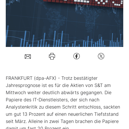
Mein Konto
Folgen Sie uns
Kontakt
FRANKFURT (dpa-AFX) - Trotz bestätigter
Jahresprognose ist es für die Aktien von S&T
am
Mittwoch weiter deutlich abwärts gegangen. Die
Papiere des IT-Dienstleisters, der sich nach
Analystenkritik zu diesem Schritt entschloss, sackten
um gut 13 Prozent auf einen neuerlichen Tiefststand
seit März. Alleine in zwei Tagen brachen die Papiere
damit um fast 20 Prozent ein.