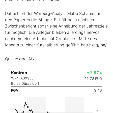
Dabei hielt der Warburg-Analyst Malte Schaumann
den Papieren die Stange. Er hält beim nächsten
Zwischenbericht sogar eine Anhebung der Jahresziele
für möglich. Die Anleger bleiben allerdings nervös,
nachdem eine Attacke auf Grenke erst Mitte des
Monats zu einer Kurshalbierung geführt hatte./ag/jha/
Quelle: dpa-Afx
Kontron
+1,87
%
WKN A0X9EJ
21,78
EUR
Börse Düsseldorf
KGV
9,46
25