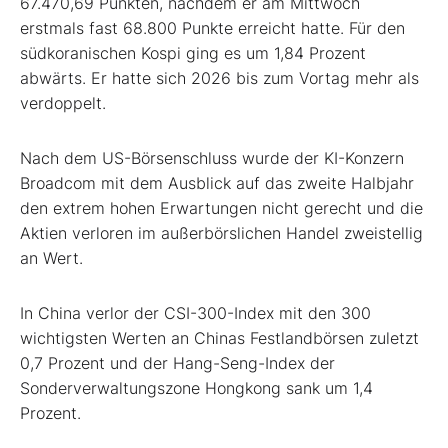
67.470,69 Punkten, nachdem er am Mittwoch
erstmals fast 68.800 Punkte erreicht hatte. Für den
südkoranischen Kospi ging es um 1,84 Prozent
abwärts. Er hatte sich 2026 bis zum Vortag mehr als
verdoppelt.
Nach dem US-Börsenschluss wurde der KI-Konzern
Broadcom
mit dem Ausblick auf das zweite Halbjahr
den extrem hohen Erwartungen nicht gerecht und die
Aktien verloren im außerbörslichen Handel zweistellig
an Wert.
In China verlor der CSI-300-Index
mit den 300
wichtigsten Werten an Chinas Festlandbörsen zuletzt
0,7 Prozent und der Hang-Seng-Index
der
Sonderverwaltungszone Hongkong sank um 1,4
Prozent.