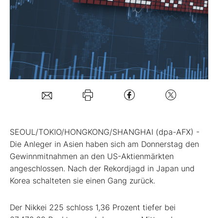
Mein B:O
Mein Konto
Folgen Sie uns
Kontakt
SEOUL/TOKIO/HONGKONG/SHANGHAI (dpa-AFX) -
Die Anleger in Asien haben sich am Donnerstag den
Gewinnmitnahmen an den US-Aktienmärkten
angeschlossen. Nach der Rekordjagd in Japan und
Korea schalteten sie einen Gang zurück.
Der Nikkei 225
schloss 1,36 Prozent tiefer bei