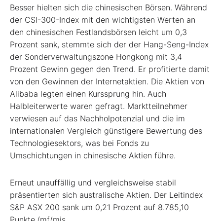
Besser hielten sich die chinesischen Börsen. Während
der CSI-300-Index
mit den wichtigsten Werten an
den chinesischen Festlandsbörsen leicht um 0,3
Prozent sank, stemmte sich der der Hang-Seng-Index
der Sonderverwaltungszone Hongkong mit 3,4
Prozent Gewinn gegen den Trend. Er profitierte damit
von den Gewinnen der Internetaktien. Die Aktien von
Alibaba legten einen Kurssprung hin. Auch
Halbleiterwerte waren gefragt. Marktteilnehmer
verwiesen auf das Nachholpotenzial und die im
internationalen Vergleich günstigere Bewertung des
Technologiesektors, was bei Fonds zu
Umschichtungen in chinesische Aktien führe.
Erneut unauffällig und vergleichsweise stabil
präsentierten sich australische Aktien. Der Leitindex
S&P ASX 200
sank um 0,21 Prozent auf 8.785,10
Punkte./mf/mis