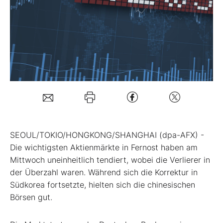
Mein B:O
Mein Konto
Folgen Sie uns
Kontakt
SEOUL/TOKIO/HONGKONG/SHANGHAI (dpa-AFX) -
Die wichtigsten Aktienmärkte in Fernost haben am
Mittwoch uneinheitlich tendiert, wobei die Verlierer in
der Überzahl waren. Während sich die Korrektur in
Südkorea fortsetzte, hielten sich die chinesischen
Börsen gut.