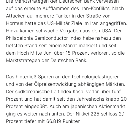
Die Marktstrategen der Deutschen Bank verwiesen
auf das erneute Aufflammen des Iran-Konflikts. Nach
Attacken auf mehrere Tanker in der Straße von
Hormus hatte das US-Militär Ziele im Iran angegriffen.
Hinzu kamen schwache Vorgaben aus den USA. Der
Philadelphia Semiconductor Index habe nahezu den
tiefsten Stand seit einem Monat markiert und seit
dem Hoch Mitte Juni über 15 Prozent verloren, so die
Marktstrategen der Deutschen Bank.
Das hinterließ Spuren an den technologielastigeren
und von der Ölpreisentwicklung abhängigen Märkten.
Der südkoreanische Leitindex Kospi
verlor über fünf
Prozent und hat damit seit den Jahreshochs knapp 20
Prozent eingebüßt. Auch am japanischen Aktienmarkt
ging es weiter nach unten. Der Nikkei 225
schloss 2,1
Prozent tiefer mit 66.819 Punkten.