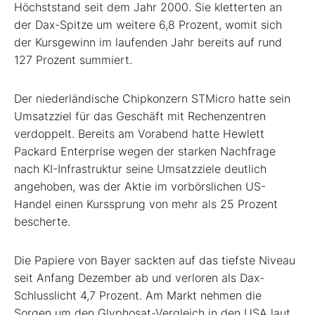
Höchststand seit dem Jahr 2000. Sie kletterten an
der Dax-Spitze um weitere 6,8 Prozent, womit sich
der Kursgewinn im laufenden Jahr bereits auf rund
127 Prozent summiert.
Der niederländische Chipkonzern STMicro
hatte sein
Umsatzziel für das Geschäft mit Rechenzentren
verdoppelt. Bereits am Vorabend hatte Hewlett
Packard Enterprise
wegen der starken Nachfrage
nach KI-Infrastruktur seine Umsatzziele deutlich
angehoben, was der Aktie im vorbörslichen US-
Handel einen Kurssprung von mehr als 25 Prozent
bescherte.
Die Papiere von Bayer
sackten auf das tiefste Niveau
seit Anfang Dezember ab und verloren als Dax-
Schlusslicht 4,7 Prozent. Am Markt nehmen die
Sorgen um den Glyphosat-Vergleich in den USA laut