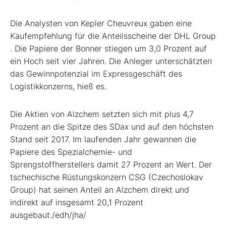
Die Analysten von Kepler Cheuvreux gaben eine
Kaufempfehlung für die Anteilsscheine der DHL Group
. Die Papiere der Bonner stiegen um 3,0 Prozent auf
ein Hoch seit vier Jahren. Die Anleger unterschätzten
das Gewinnpotenzial im Expressgeschäft des
Logistikkonzerns, hieß es.
Die Aktien von Alzchem
setzten sich mit plus 4,7
Prozent an die Spitze des SDax
und auf den höchsten
Stand seit 2017. Im laufenden Jahr gewannen die
Papiere des Spezialchemie- und
Sprengstoffherstellers damit 27 Prozent an Wert. Der
tschechische Rüstungskonzern CSG (Czechoslokav
Group)
hat seinen Anteil an Alzchem direkt und
indirekt auf insgesamt 20,1 Prozent
ausgebaut./edh/jha/