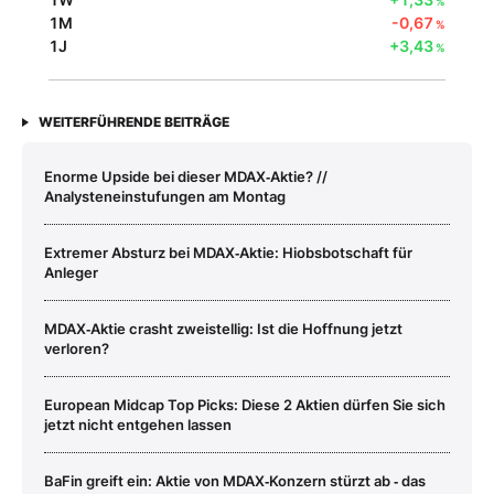
%
1M
-0,67
%
1J
+3,43
%
WEITERFÜHRENDE BEITRÄGE
Enorme Upside bei dieser MDAX‑Aktie? //
Analysteneinstufungen am Montag
Extremer Absturz bei MDAX‑Aktie: Hiobsbotschaft für
Anleger
MDAX‑Aktie crasht zweistellig: Ist die Hoffnung jetzt
verloren?
European Midcap Top Picks: Diese 2 Aktien dürfen Sie sich
jetzt nicht entgehen lassen
BaFin greift ein: Aktie von MDAX‑Konzern stürzt ab ‑ das