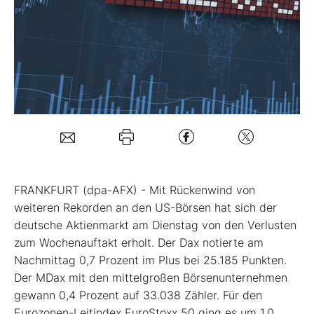
Mein B:O
Mein Konto
Folgen Sie uns
Kontakt
FRANKFURT (dpa-AFX) - Mit Rückenwind von
weiteren Rekorden an den US-Börsen hat sich der
deutsche Aktienmarkt am Dienstag von den Verlusten
zum Wochenauftakt erholt. Der Dax
notierte am
Nachmittag 0,7 Prozent im Plus bei 25.185 Punkten.
Der MDax
mit den mittelgroßen Börsenunternehmen
gewann 0,4 Prozent auf 33.038 Zähler. Für den
Eurozonen-Leitindex EuroStoxx 50
ging es um 1,0