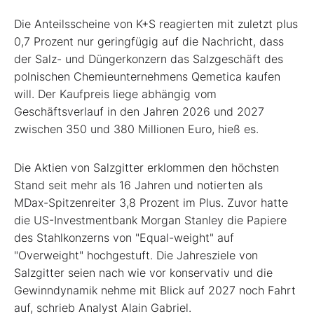
Die Anteilsscheine von K+S
reagierten mit zuletzt plus
0,7 Prozent nur geringfügig auf die Nachricht, dass
der Salz- und Düngerkonzern das Salzgeschäft des
polnischen Chemieunternehmens Qemetica kaufen
will. Der Kaufpreis liege abhängig vom
Geschäftsverlauf in den Jahren 2026 und 2027
zwischen 350 und 380 Millionen Euro, hieß es.
Die Aktien von Salzgitter
erklommen den höchsten
Stand seit mehr als 16 Jahren und notierten als
MDax-Spitzenreiter 3,8 Prozent im Plus. Zuvor hatte
die US-Investmentbank Morgan Stanley die Papiere
des Stahlkonzerns von "Equal-weight" auf
"Overweight" hochgestuft. Die Jahresziele von
Salzgitter seien nach wie vor konservativ und die
Gewinndynamik nehme mit Blick auf 2027 noch Fahrt
auf, schrieb Analyst Alain Gabriel.