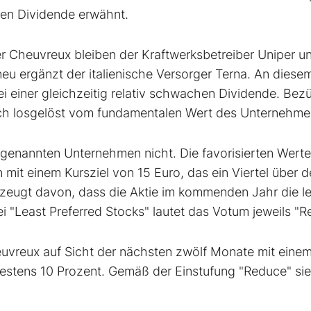
en Dividende erwähnt.
r Cheuvreux bleiben der Kraftwerksbetreiber Uniper
u
u ergänzt der italienische Versorger Terna. An diese
ei einer gleichzeitig relativ schwachen Dividende. Bez
sich losgelöst vom fundamentalen Wert des Unternehme
 genannten Unternehmen nicht. Die favorisierten Werte
 mit einem Kursziel von 15 Euro, das ein Viertel über 
berzeugt davon, dass die Aktie im kommenden Jahr die l
i "Least Preferred Stocks" lautet das Votum jeweils "R
uvreux auf Sicht der nächsten zwölf Monate mit eine
destens 10 Prozent. Gemäß der Einstufung "Reduce" si