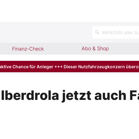
n
WKN/ISIN oder Su
Abo & Shop
Finanz-Check
aktive Chance für Anleger +++ Dieser Nutzfahrzeugkonzern über
berdrola jetzt auch F