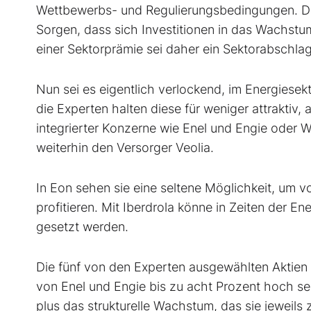
Wettbewerbs- und Regulierungsbedingungen. D
Sorgen, dass sich Investitionen in das Wachstum
einer Sektorprämie sei daher ein Sektorabschl
Nun sei es eigentlich verlockend, im Energiese
die Experten halten diese für weniger attraktiv,
integrierter Konzerne wie Enel und Engie oder We
weiterhin den Versorger Veolia.
In Eon sehen sie eine seltene Möglichkeit, um v
profitieren. Mit Iberdrola könne in Zeiten der E
gesetzt werden.
Die fünf von den Experten ausgewählten Aktien b
von Enel und Engie bis zu acht Prozent hoch sei
plus das strukturelle Wachstum, das sie jeweils