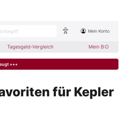
Mein Konto
chbegriff
Tagesgeld-Vergleich
Mein B:O
zeugt +++
avoriten für Kepler