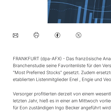
FRANKFURT (dpa-AFX) - Das französische Analy
Branchenstudie seine Favoritenliste für den Vers
"Most Preferred Stocks" gesetzt. Zudem ersetzt
etablierten Listenmitglieder Enel
, Engie
und Veo
Versorger profitierten derzeit von einem wesen
letzten Jahr, hieß es in einer am Mittwoch vor
für Eon zuständigen Ingo Becker angeführt wir