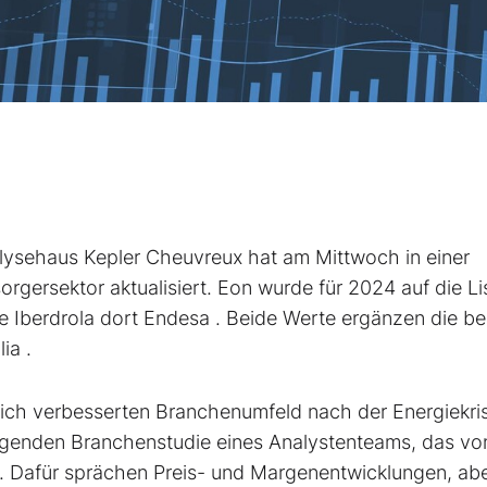
sehaus Kepler Cheuvreux hat am Mittwoch in einer
orgersektor aktualisiert. Eon
wurde für 2024 auf die Li
e Iberdrola
dort Endesa
. Beide Werte ergänzen die be
lia
.
tlich verbesserten Branchenumfeld nach der Energiekri
liegenden Branchenstudie eines Analystenteams, das v
d. Dafür sprächen Preis- und Margenentwicklungen, ab