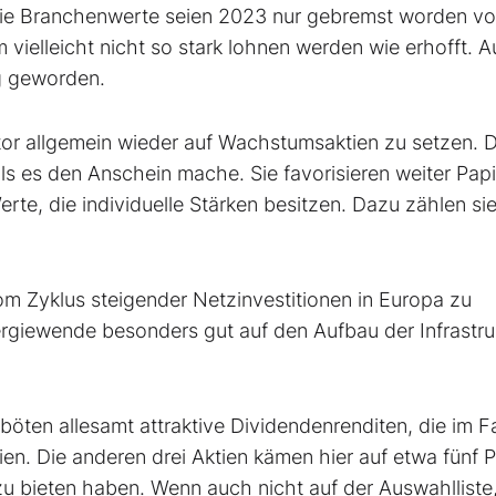
ie Branchenwerte seien 2023 nur gebremst worden v
 vielleicht nicht so stark lohnen werden wie erhofft. A
ag geworden.
ktor allgemein wieder auf Wachstumsaktien zu setzen. 
 als es den Anschein mache. Sie favorisieren weiter Pap
rte, die individuelle Stärken besitzen. Dazu zählen si
om Zyklus steigender Netzinvestitionen in Europa zu
nergiewende besonders gut auf den Aufbau der Infrastru
öten allesamt attraktive Dividendenrenditen, die im Fa
en. Die anderen drei Aktien kämen hier auf etwa fünf 
 zu bieten haben. Wenn auch nicht auf der Auswahlliste