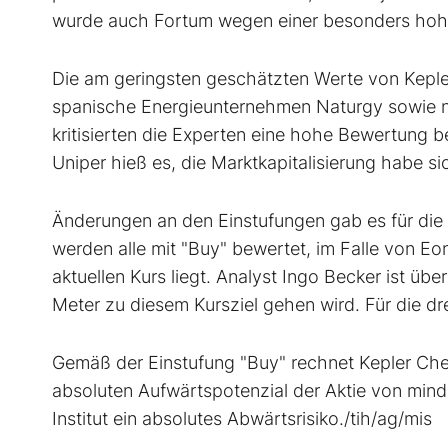
wurde auch Fortum
wegen einer besonders hoh
Die am geringsten geschätzten Werte von Keple
spanische Energieunternehmen Naturgy sowie ne
kritisierten die Experten eine hohe Bewertung b
Uniper hieß es, die Marktkapitalisierung habe 
Änderungen an den Einstufungen gab es für die
werden alle mit "Buy" bewertet, im Falle von Eon
aktuellen Kurs liegt. Analyst Ingo Becker ist ü
Meter zu diesem Kursziel gehen wird. Für die dre
Gemäß der Einstufung "Buy" rechnet Kepler Che
absoluten Aufwärtspotenzial der Aktie von min
Institut ein absolutes Abwärtsrisiko./tih/ag/mis