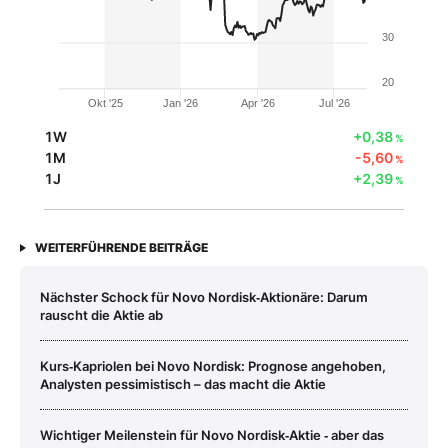
30
20
Okt '25
Jan '26
Apr '26
Jul '26
1W
+0,38
%
1M
-5,60
%
1J
+2,39
%
WEITERFÜHRENDE BEITRÄGE
Nächster Schock für Novo Nordisk‑Aktionäre: Darum
rauscht die Aktie ab
Kurs‑Kapriolen bei Novo Nordisk: Prognose angehoben,
Analysten pessimistisch – das macht die Aktie
Wichtiger Meilenstein für Novo Nordisk‑Aktie ‑ aber das