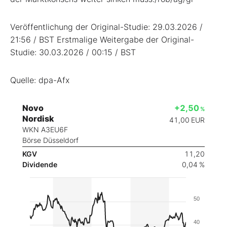
Veröffentlichung der Original-Studie: 29.03.2026 /
21:56 / BST Erstmalige Weitergabe der Original-
Studie: 30.03.2026 / 00:15 / BST
Quelle: dpa-Afx
Novo
+2,50
%
Nordisk
41,00
EUR
WKN A3EU6F
Börse Düsseldorf
KGV
11,20
Dividende
0,04 %
50
40