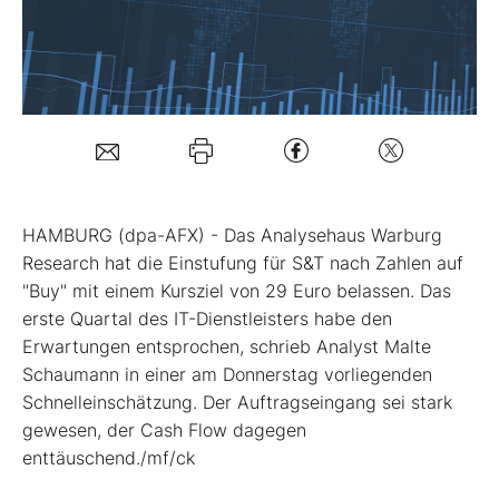
Mein B:O
Mein Konto
Folgen Sie uns
HAMBURG (dpa-AFX) - Das Analysehaus Warburg
Research hat die Einstufung für S&T
nach Zahlen auf
Kontakt
"Buy" mit einem Kursziel von 29 Euro belassen. Das
erste Quartal des IT-Dienstleisters habe den
Erwartungen entsprochen, schrieb Analyst Malte
Schaumann in einer am Donnerstag vorliegenden
Schnelleinschätzung. Der Auftragseingang sei stark
gewesen, der Cash Flow dagegen
enttäuschend./mf/ck