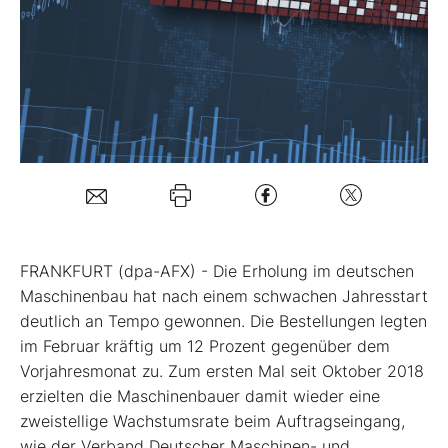
Mein Konto
Folgen Sie uns
Kontakt
FRANKFURT (dpa-AFX) - Die Erholung im deutschen
Maschinenbau hat nach einem schwachen Jahresstart
deutlich an Tempo gewonnen. Die Bestellungen legten
im Februar kräftig um 12 Prozent gegenüber dem
Vorjahresmonat zu. Zum ersten Mal seit Oktober 2018
erzielten die Maschinenbauer damit wieder eine
zweistellige Wachstumsrate beim Auftragseingang,
wie der Verband Deutscher Maschinen- und