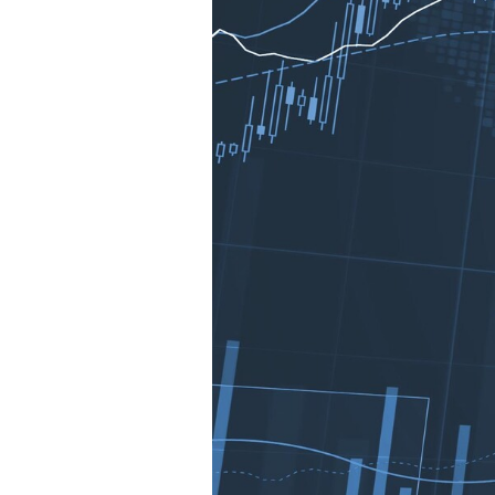
Mein B:O
Mein Konto
Folgen Sie uns
Kontakt