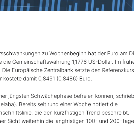
rsschwankungen zu Wochenbeginn hat der Euro
am Di
 die Gemeinschaftswährung 1,1776 US-Dollar. Im früh
rt. Die Europäische Zentralbank setzte den Referenzkurs
ar kostete damit 0,8491 (0,8486) Euro.
iner jüngsten Schwächephase befreien können, schrieb
aba). Bereits seit rund einer Woche notiert die
hnittslinie, die den kurzfristigen Trend beschreibt.
er Sicht weiterhin die langfristigen 100- und 200-Tage