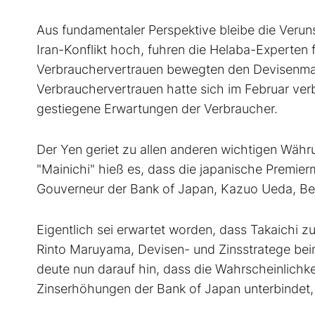
Aus fundamentaler Perspektive bleibe die Verun
Iran-Konflikt hoch, fuhren die Helaba-Experten
Verbrauchervertrauen bewegten den Devisenma
Verbrauchervertrauen hatte sich im Februar verb
gestiegene Erwartungen der Verbraucher.
Der Yen geriet zu allen anderen wichtigen Währu
"Mainichi" hieß es, dass die japanische Premier
Gouverneur der Bank of Japan, Kazuo Ueda, Bed
Eigentlich sei erwartet worden, dass Takaichi z
Rinto Maruyama, Devisen- und Zinsstratege be
deute nun darauf hin, dass die Wahrscheinlichkei
Zinserhöhungen der Bank of Japan unterbindet, 