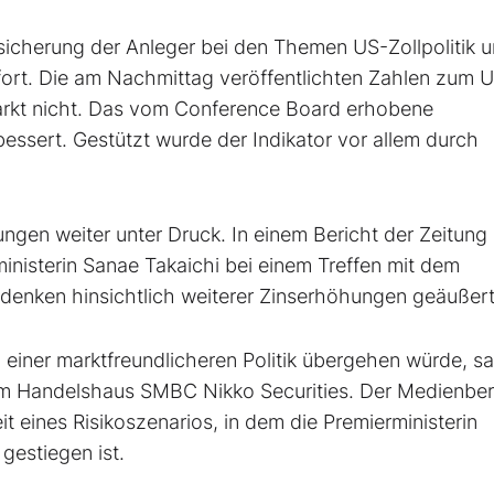
sicherung der Anleger bei den Themen US-Zollpolitik 
 fort. Die am Nachmittag veröffentlichten Zahlen zum 
rkt nicht. Das vom Conference Board erhobene
essert. Gestützt wurde der Indikator vor allem durch
ngen weiter unter Druck. In einem Bericht der Zeitung
ministerin Sanae Takaichi bei einem Treffen mit dem
enken hinsichtlich weiterer Zinserhöhungen geäußer
u einer marktfreundlicheren Politik übergehen würde, s
im Handelshaus SMBC Nikko Securities. Der Medienber
t eines Risikoszenarios, in dem die Premierministerin
gestiegen ist.