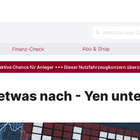
WKN/ISIN oder Su
Abo & Shop
Finanz-Check
aktive Chance für Anleger +++ Dieser Nutzfahrzeugkonzern über
 etwas nach - Yen unt