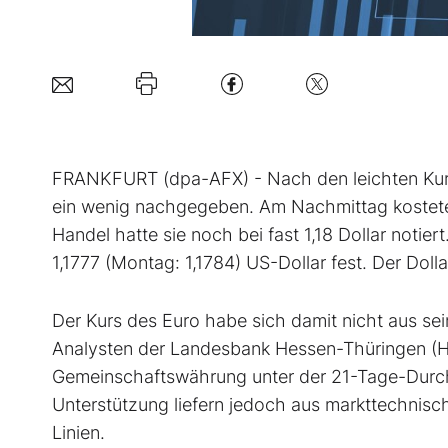
FRANKFURT (dpa-AFX) - Nach den leichten Ku
ein wenig nachgegeben. Am Nachmittag kostete
Handel hatte sie noch bei fast 1,18 Dollar notie
1,1777 (Montag: 1,1784) US-Dollar fest. Der Doll
Der Kurs des Euro habe sich damit nicht aus se
Analysten der Landesbank Hessen-Thüringen (Hel
Gemeinschaftswährung unter der 21-Tage-Durchsc
Unterstützung liefern jedoch aus markttechnisch
Linien.