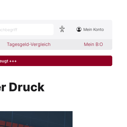
Mein Konto
chbegriff
Tagesgeld-Vergleich
Mein B:O
zeugt +++
er Druck