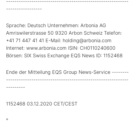
----------------------------------------------------------
-----------------
Sprache: Deutsch Unternehmen: Arbonia AG
Amriswilerstrasse 50 9320 Arbon Schweiz Telefon:
+41 71 447 41 41 E-Mail: holding@arbonia.com
Internet: www.arbonia.com ISIN: CH0110240600
Börsen: SIX Swiss Exchange EQS News ID: 1152468
Ende der Mitteilung EQS Group News-Service --------
----------------------------------------------------------
---------
1152468 03.12.2020 CET/CEST
°