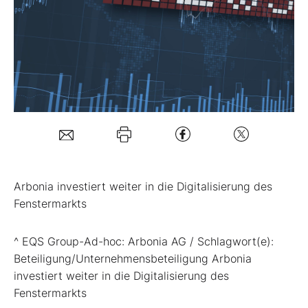
Mein B:O
Mein Konto
Folgen Sie uns
Kontakt
Arbonia investiert weiter in die Digitalisierung des
Fenstermarkts
^ EQS Group-Ad-hoc: Arbonia AG / Schlagwort(e):
Beteiligung/Unternehmensbeteiligung Arbonia
investiert weiter in die Digitalisierung des
Fenstermarkts