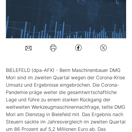
Mein B:O
Mein Konto
Folgen Sie uns
BIELEFELD (dpa-AFX) - Beim Maschinenbauer DMG
Kontakt
Mori
sind im zweiten Quartal wegen der Corona-Krise
Umsatz und Ergebnisse eingebrochen. Die Corona-
Pandemie präge weiter die gesamtwirtschaftliche
Lage und führe zu einem starken Rückgang der
weltweiten Werkzeugmaschinennachfrage, teilte DMG
Mori am Dienstag in Bielefeld mit. Das Ergebnis nach
Steuern sackte im Jahresvergleich im zweiten Quartal
um 86 Prozent auf 5,2 Millionen Euro ab. Das