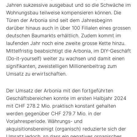
Jahren sukzessive ausgebaut und so die Schwäche im
Wohnungsbau teilweise kompensieren können. Die
Türen der Arbonia sind seit dem Jahresbeginn
darüber hinaus auch in über 100 Filialen eines grossen
deutschen Baumarkts erhältlich. Zudem kommt im
laufenden Jahr noch eine zweite grosse Kette hinzu.
Mittelfristig beabsichtigt die Arbonia, im DIY-Geschäft
(Do-it-yourself) weiter zu wachsen und damit einen
signifikanten, zweistelligen Millionenbeitrag zum
Umsatz zu erwirtschaften.
Der Umsatz der Arbonia mit den fortgeführten
Geschäftsbereichen konnte im ersten Halbjahr 2024
mit CHF 278.2 Mio. praktisch konstant gehalten
werden gegenüber CHF 279.7 Mio. in der
Vorjahresperiode. Währungs- und
akquisitionsbereinigt (organisch) reduzierte sich der
Umsatz jedoch, so dass ein negatives organisches