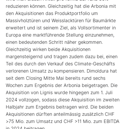
reduzieren können. Gleichzeitig hat die Arbonia mit
den Akquisitionen das Produktportfolio um
Massivholztüren und Weisslacktüren für Baumärkte
erweitert und ist seinem Ziel, als Vollsortimenter in
Europa eine marktführende Stellung einzunehmen,
einen bedeutenden Schritt näher gekommen.
Gleichzeitig wirken beide Akquisitionen
margensteigernd und tragen zudem dazu bei, einen
Teil des durch den Verkauf des Climate-Geschäfts
verlorenen Umsatz zu kompensieren. Dimoldura hat
seit dem Closing Mitte Mai bereits rund sechs
Wochen zum Ergebnis der Arbonia beigetragen. Die
Akquisition von Lignis wurde hingegen zum 1. Juli
2024 vollzogen, sodass diese Akquisition im zweiten
Halbjahr zum Ergebnis beitragen wird. Die beiden
Akquisitionen dürften anteilmässig zusätzlich CHF
>75 Mio. zum Umsatz und CHF >11 Mio. zum EBITDA
in 2024 beitragen.