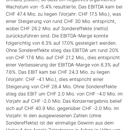
Wachstum von -5.4% resultierte. Das EBITDA kam bei
CHF 47.4 Mio. zu liegen (Vorjahr: CHF 17.5 Mio.), was
einer Steigerung von rund CHF 30 Mio. entspricht,
wobei CHF 26.2 Mio. auf Sondereffekte (netto)
zurückzuführen sind. Die EBITDA-Marge konnte
folgerichtig von 6.3% auf 17.0% gesteigert werden.
Ohne Sondereffekte stieg das EBITDA um rund 20%
von CHF 17.6 Mio. auf CHF 21.2 Mio., dies entspricht
einer Verbesserung der EBITDA-Marge von 6.3% auf
7.6%. Das EBIT kam bei CHF 24.3 Mio. zu liegen
(Vorjahr: CHF -4.1 Mio.), dies entspricht einer
Steigerung von CHF 28.4 Mio. Ohne Sondereffekte
stieg das EBIT um CHF 2.0 Mio. von CHF -4.0 Mio. im
Vorjahr auf CHF -2.0 Mio. Das Konzernergebnis belief
sich auf CHF 40.9 Mio. gegenüber CHF -2.0 Mio. im
Vorjahr. In den ausgewiesenen Zahlen (ohne
Sondereffekte) ist der einmalige Gewinn aus dem
Verkauf des Areals Zelgstrasse in Arbon in Höhe von