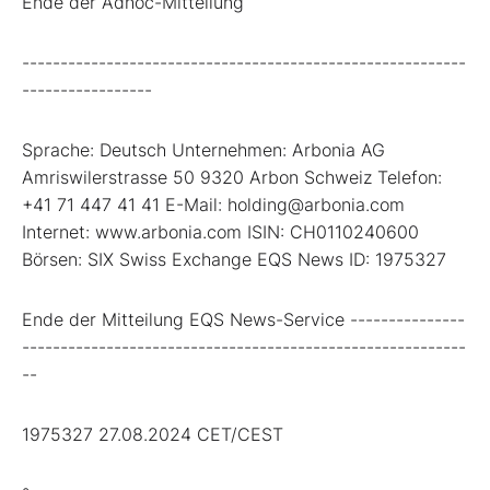
Ende der Adhoc-Mitteilung
----------------------------------------------------------
-----------------
Sprache: Deutsch Unternehmen: Arbonia AG
Amriswilerstrasse 50 9320 Arbon Schweiz Telefon:
+41 71 447 41 41 E-Mail: holding@arbonia.com
Internet: www.arbonia.com ISIN: CH0110240600
Börsen: SIX Swiss Exchange EQS News ID: 1975327
Ende der Mitteilung EQS News-Service ---------------
----------------------------------------------------------
--
1975327 27.08.2024 CET/CEST