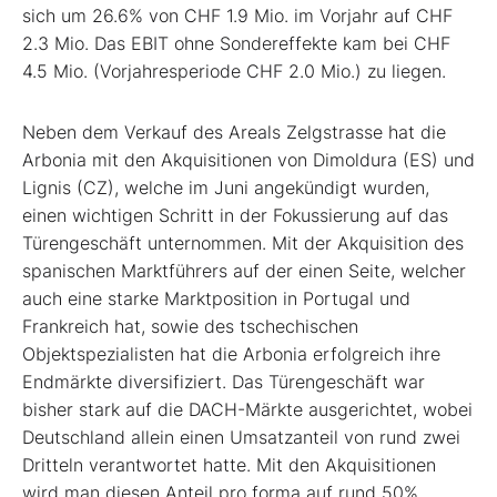
sich um 26.6% von CHF 1.9 Mio. im Vorjahr auf CHF
2.3 Mio. Das EBIT ohne Sondereffekte kam bei CHF
4.5 Mio. (Vorjahresperiode CHF 2.0 Mio.) zu liegen.
Neben dem Verkauf des Areals Zelgstrasse hat die
Arbonia mit den Akquisitionen von Dimoldura (ES) und
Lignis (CZ), welche im Juni angekündigt wurden,
einen wichtigen Schritt in der Fokussierung auf das
Türengeschäft unternommen. Mit der Akquisition des
spanischen Marktführers auf der einen Seite, welcher
auch eine starke Marktposition in Portugal und
Frankreich hat, sowie des tschechischen
Objektspezialisten hat die Arbonia erfolgreich ihre
Endmärkte diversifiziert. Das Türengeschäft war
bisher stark auf die DACH-Märkte ausgerichtet, wobei
Deutschland allein einen Umsatzanteil von rund zwei
Dritteln verantwortet hatte. Mit den Akquisitionen
wird man diesen Anteil pro forma auf rund 50%