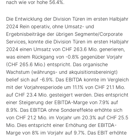
nach wie vor hohe 56.4%.
Die Entwicklung der Division Türen im ersten Halbjahr
2024 Rein operativ, ohne Umsatz- und
Ergebnisbeiträge der übrigen Segmente/Corporate
Services, konnte die Division Türen im ersten Halbjahr
2024 einen Umsatz von CHF 263.6 Mio. generieren,
was einem Rückgang von -0.8% gegenüber Vorjahr
(CHF 265.6 Mio.) entspricht. Das organische
Wachstum (währungs- und akquisitionsbereinigt)
belief sich auf -6.9%. Das EBITDA konnte im Vergleich
mit der Vorjahresperiode um 11.1% von CHF 21.1 Mio.
auf CHF 23.4 Mio. gesteigert werden. Dies entspricht
einer Steigerung der EBITDA-Marge von 7.9% auf
8.9%. Das EBITDA ohne Sondereffekte erhöhte sich
von CHF 21.2 Mio. im Vorjahr um 20.3% auf CHF 25.5
Mio. Dies entspricht einer Erhöhung der EBITDA-
Marge von 8% im Vorjahr auf 9.7%. Das EBIT erhöhte