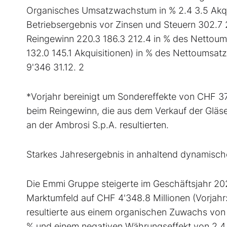
Organisches Umsatzwachstum in % 2.4 3.5 Akquis
Betriebsergebnis vor Zinsen und Steuern 302.7 
Reingewinn 220.3 186.3 212.4 in % des Nettoums
132.0 145.1 Akquisitionen) in % des Nettoumsatz
9'346 31.12. 2
*Vorjahr bereinigt um Sondereffekte von CHF 37
beim Reingewinn, die aus dem Verkauf der Gläse
an der Ambrosi S.p.A. resultierten.
Starkes Jahresergebnis in anhaltend dynamisc
Die Emmi Gruppe steigerte im Geschäftsjahr 20
Marktumfeld auf CHF 4'348.8 Millionen (Vorjah
resultierte aus einem organischen Zuwachs von 
% und einem negativen Währungseffekt von 2.4 