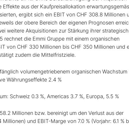
 Effekte aus der Kaufpreisallokation erwartungsgemäs
ierten, ergibt sich ein EBIT von CHF 308.8 Millionen 
weils der obere Bereich der eigenen Prognosen erreic
 weitere Akquisitionen zur Stärkung ihrer strategisc
25 rechnet die Emmi Gruppe mit einem organischen
T von CHF 330 Millionen bis CHF 350 Millionen und e
tigt zudem die Mittelfristziele.
lumfänglich volumengetriebenem organischen Wachstum
tive Währungseffekte 2.4 %
um: Schweiz 0.3 %, Americas 3.7 %, Europa, 5.5 %
8.2 Millionen bzw. bereinigt um den Verlust aus der
Millionen) und EBIT-Marge von 7.0 % (Vorjahr: 6.1 % 