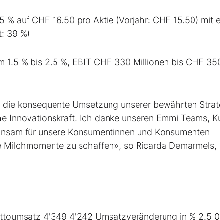
 % auf CHF 16.50 pro Aktie (Vorjahr: CHF 15.50) mit e
t: 39 %)
1.5 % bis 2.5 %, EBIT CHF 330 Millionen bis CHF 35
ch die konsequente Umsetzung unserer bewährten Strat
he Innovationskraft. Ich danke unseren Emmi Teams, 
einsam für unsere Konsumentinnen und Konsumenten
le Milchmomente zu schaffen», so Ricarda Demarmels
ettoumsatz 4'349 4'242 Umsatzveränderung in % 2.5 0