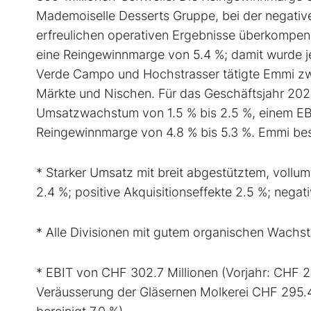
Mademoiselle Desserts Gruppe, bei der negative
erfreulichen operativen Ergebnisse überkompens
eine Reingewinnmarge von 5.4 %; damit wurde je
Verde Campo und Hochstrasser tätigte Emmi zwei
Märkte und Nischen. Für das Geschäftsjahr 20
Umsatzwachstum von 1.5 % bis 2.5 %, einem EBI
Reingewinnmarge von 4.8 % bis 5.3 %. Emmi bestä
* Starker Umsatz mit breit abgestütztem, vol
2.4 %; positive Akquisitionseffekte 2.5 %; nega
* Alle Divisionen mit gutem organischen Wachst
* EBIT von CHF 302.7 Millionen (Vorjahr: CHF 25
Veräusserung der Gläsernen Molkerei CHF 295.4 