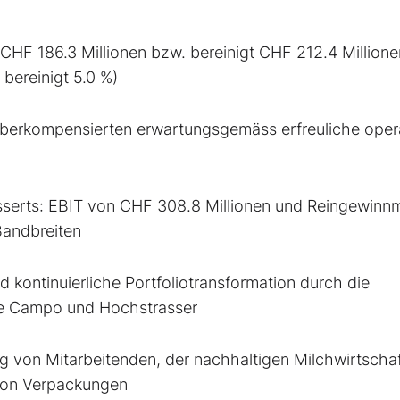
 CHF 186.3 Millionen bzw. bereinigt CHF 212.4 Millione
bereinigt 5.0 %)
 überkompensierten erwartungsgemäss erfreuliche oper
serts: EBIT von CHF 308.8 Millionen und Reingewinn
Bandbreiten
 kontinuierliche Portfoliotransformation durch die
de Campo und Hochstrasser
ung von Mitarbeitenden, der nachhaltigen Milchwirtschaf
 von Verpackungen