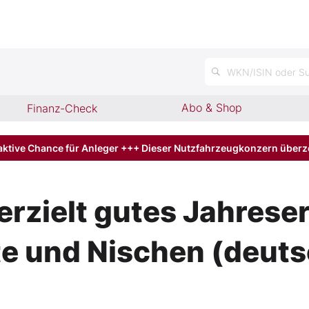
WKN/ISIN oder Su
Abo & Shop
Finanz-Check
aktive Chance für Anleger +++ Dieser Nutzfahrzeugkonzern über
rzielt gutes Jahreser
te und Nischen (deuts