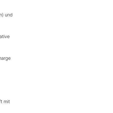
n) und
ative
marge
t mit