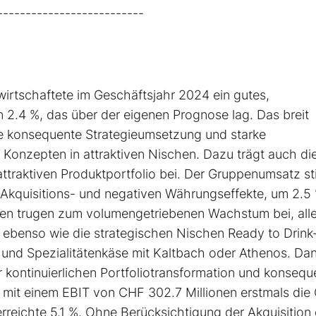
--------------------------
irtschaftete im Geschäftsjahr 2024 ein gutes,
.4 %, das über der eigenen Prognose lag. Das breit
ie konsequente Strategieumsetzung und starke
 Konzepten in attraktiven Nischen. Dazu trägt auch di
traktiven Produktportfolio bei. Der Gruppenumsatz st
 Akquisitions- und negativen Währungseffekte, um 2.5
onen trugen zum volumengetriebenen Wachstum bei, all
 ebenso wie die strategischen Nischen Ready to Drink
 und Spezialitätenkäse mit Kaltbach oder Athenos. Da
r kontinuierlichen Portfoliotransformation und konsequ
mit einem EBIT von CHF 302.7 Millionen erstmals die
reichte 5.1 %. Ohne Berücksichtigung der Akquisition 