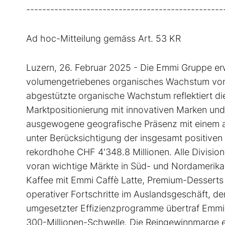
-------------------------------------------------
Ad hoc-Mitteilung gemäss Art. 53 KR
Luzern, 26. Februar 2025 - Die Emmi Gruppe erw
volumengetriebenes organisches Wachstum von 2
abgestützte organische Wachstum reflektiert d
Marktpositionierung mit innovativen Marken und
ausgewogene geografische Präsenz mit einem at
unter Berücksichtigung der insgesamt positiven
rekordhohe CHF 4'348.8 Millionen. Alle Divisi
voran wichtige Märkte in Süd- und Nordamerika
Kaffee mit Emmi Caffè Latte, Premium-Desserts
operativer Fortschritte im Auslandsgeschäft, de
umgesetzter Effizienzprogramme übertraf Emmi 
300-Millionen-Schwelle. Die Reingewinnmarge er