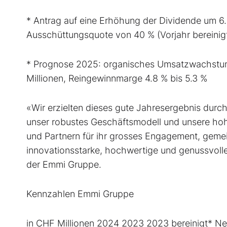
* Antrag auf eine Erhöhung der Dividende um 6.5
Ausschüttungsquote von 40 % (Vorjahr bereinig
* Prognose 2025: organisches Umsatzwachstum 
Millionen, Reingewinnmarge 4.8 % bis 5.3 %
«Wir erzielten dieses gute Jahresergebnis dur
unser robustes Geschäftsmodell und unsere ho
und Partnern für ihr grosses Engagement, gem
innovationsstarke, hochwertige und genussvol
der Emmi Gruppe.
Kennzahlen Emmi Gruppe
in CHF Millionen 2024 2023 2023 bereinigt* N