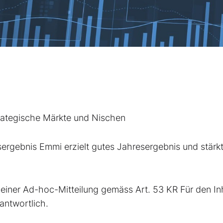
trategische Märkte und Nischen
rgebnis Emmi erzielt gutes Jahresergebnis und stärk
einer Ad-hoc-Mitteilung gemäss Art. 53 KR Für den In
rantwortlich.