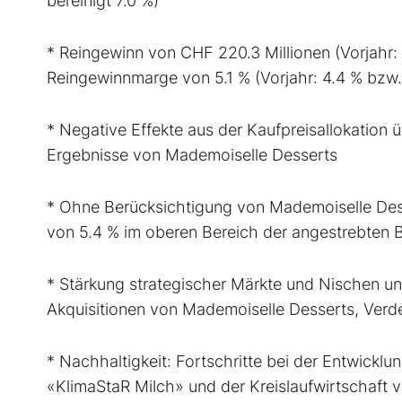
bereinigt 7.0 %)
* Reingewinn von CHF 220.3 Millionen (Vorjahr:
Reingewinnmarge von 5.1 % (Vorjahr: 4.4 % bzw. 
* Negative Effekte aus der Kaufpreisallokation
Ergebnisse von Mademoiselle Desserts
* Ohne Berücksichtigung von Mademoiselle Des
von 5.4 % im oberen Bereich der angestrebten 
* Stärkung strategischer Märkte und Nischen und
Akquisitionen von Mademoiselle Desserts, Ver
* Nachhaltigkeit: Fortschritte bei der Entwickl
«KlimaStaR Milch» und der Kreislaufwirtschaft