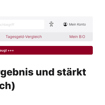
Mein Konto
chbegriff
Tagesgeld-Vergleich
Mein B:O
zeugt +++
gebnis und stärkt
ch)