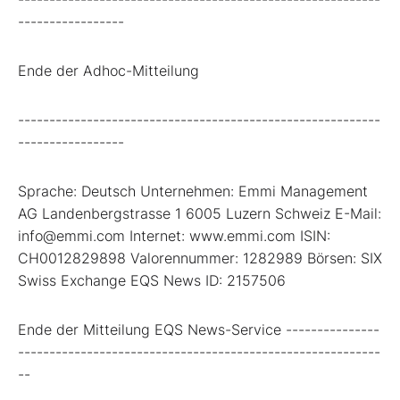
-----------------
Ende der Adhoc-Mitteilung
----------------------------------------------------------
-----------------
Sprache: Deutsch Unternehmen: Emmi Management
AG Landenbergstrasse 1 6005 Luzern Schweiz E-Mail:
info@emmi.com Internet: www.emmi.com ISIN:
CH0012829898 Valorennummer: 1282989 Börsen: SIX
Swiss Exchange EQS News ID: 2157506
Ende der Mitteilung EQS News-Service ---------------
----------------------------------------------------------
--