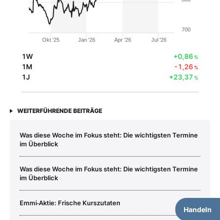
700
Okt '25
Jan '26
Apr '26
Jul '26
1W
+0,86
%
1M
-1,26
%
1J
+23,37
%
WEITERFÜHRENDE BEITRÄGE
Was diese Woche im Fokus steht: Die wichtigsten Termine
im Überblick
Was diese Woche im Fokus steht: Die wichtigsten Termine
im Überblick
Emmi‑Aktie: Frische Kurszutaten
Handeln