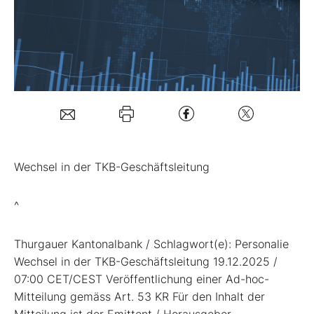
Mein B:O
Mein Konto
Folgen Sie uns
Wechsel in der TKB-Geschäftsleitung
Kontakt
^
Thurgauer Kantonalbank / Schlagwort(e): Personalie
Wechsel in der TKB-Geschäftsleitung 19.12.2025 /
07:00 CET/CEST Veröffentlichung einer Ad-hoc-
Mitteilung gemäss Art. 53 KR Für den Inhalt der
Mitteilung ist der Emittent / Herausgeber