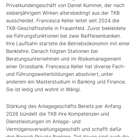
Privatkundengeschäft von Daniel Kummer, der nach
siebenjährigem Wirken altersbedingt aus der TKB
ausscheidet. Francesca Keller leitet seit 2024 die
TKB-Geschäftsstelle in Frauenfeld. Zuvor bekleidete
sie Führungsfunktionen bei zwei Raiffeisenbanken.
Ihre Laufbahn startete die Betriebsökonomin mit einer
Banklehre. Danach folgten Stationen bei
Beratungsunternehmen und im Risikomanagement
einer Grossbank. Francesca Keller hat diverse Fach-
und Führungsweiterbildungen absolviert, unter
anderem ein Masterstudium in Banking und Finance.
Sie ist ledig und wohnt in Wängi.
Stärkung des Anlagegeschäfts Bereits per Anfang
2026 bündelt die TKB ihre Kompetenzen und
Dienstleistungen im Anlage- und
Vermögensverwaltungsgeschäft und schafft dafür
den Bereich Private Banking. Teil davon sind auch die