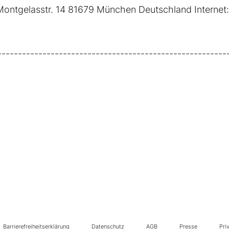
ntgelasstr. 14 81679 München Deutschland Internet:
------------------------------------------------------
Barrierefreiheitserklärung
Datenschutz
AGB
Presse
Pri