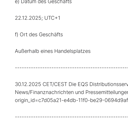
e) Datum des Geschäfts
22.12.2025; UTC+1
f) Ort des Geschäfts
Außerhalb eines Handelsplatzes
-------------------------------------------------
30.12.2025 CET/CEST Die EQS Distributionsserv
News/Finanznachrichten und Pressemitteilungen.
origin_id=c7d05a21-e4db-11f0-be29-0694d9a
-------------------------------------------------