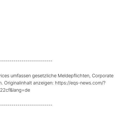
--------------------------
ices umfassen gesetzliche Meldepflichten, Corporate
 Originalinhalt anzeigen: https://eqs-news.com/?
f22cf&lang=de
--------------------------