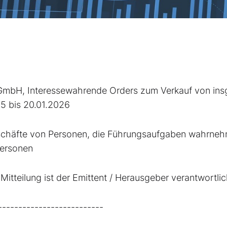
GmbH, Interessewahrende Orders zum Verkauf von in
25 bis 20.01.2026
schäfte von Personen, die Führungsaufgaben wahrne
Personen
itteilung ist der Emittent / Herausgeber verantwortlic
--------------------------