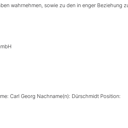
aben wahrnehmen, sowie zu den in enger Beziehung z
 GmbH
name: Carl Georg Nachname(n): Dürschmidt Position: