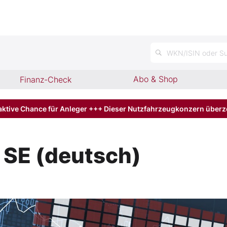
WKN/ISIN oder Su
Abo & Shop
Finanz-Check
aktive Chance für Anleger +++ Dieser Nutzfahrzeugkonzern über
SE (deutsch)