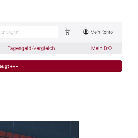
Mein Konto
chbegriff
Tagesgeld-Vergleich
Mein B:O
zeugt +++