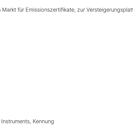
arkt für Emissionszertifikate, zur Versteigerungsplat
s Instruments, Kennung