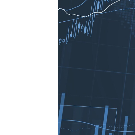
Mein B:O
Mein Konto
Folgen Sie uns
Kontakt