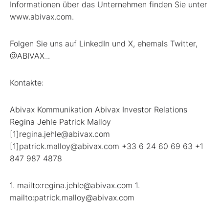
Informationen über das Unternehmen finden Sie unter
www.abivax.com.
Folgen Sie uns auf LinkedIn und X, ehemals Twitter,
@ABIVAX_.
Kontakte:
Abivax Kommunikation Abivax Investor Relations
Regina Jehle Patrick Malloy
[1]regina.jehle@abivax.com
[1]patrick.malloy@abivax.com +33 6 24 60 69 63 +1
847 987 4878
1. mailto:regina.jehle@abivax.com 1.
mailto:patrick.malloy@abivax.com