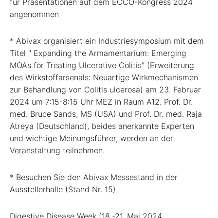
für Präsentationen auf dem ECCO-Kongress 2024
angenommen
* Abivax organisiert ein Industriesymposium mit dem
Titel " Expanding the Armamentarium: Emerging
MOAs for Treating Ulcerative Colitis" (Erweiterung
des Wirkstoffarsenals: Neuartige Wirkmechanismen
zur Behandlung von Colitis ulcerosa) am 23. Februar
2024 um 7:15-8:15 Uhr MEZ in Raum A12. Prof. Dr.
med. Bruce Sands, MS (USA) und Prof. Dr. med. Raja
Atreya (Deutschland), beides anerkannte Experten
und wichtige Meinungsführer, werden an der
Veranstaltung teilnehmen.
* Besuchen Sie den Abivax Messestand in der
Ausstellerhalle (Stand Nr. 15)
Digestive Disease Week (18.-21. Mai 2024,