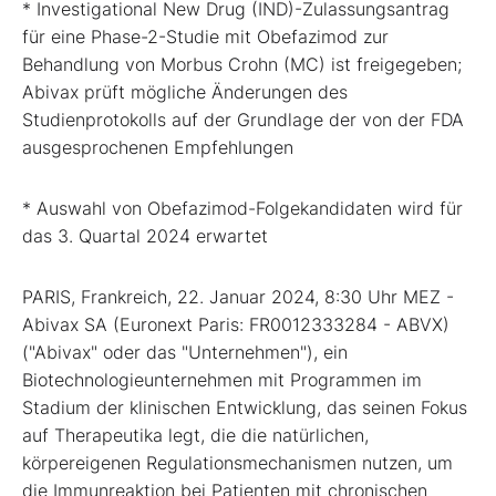
* Investigational New Drug (IND)-Zulassungsantrag
für eine Phase-2-Studie mit Obefazimod zur
Behandlung von Morbus Crohn (MC) ist freigegeben;
Abivax prüft mögliche Änderungen des
Studienprotokolls auf der Grundlage der von der FDA
ausgesprochenen Empfehlungen
* Auswahl von Obefazimod-Folgekandidaten wird für
das 3. Quartal 2024 erwartet
PARIS, Frankreich, 22. Januar 2024, 8:30 Uhr MEZ -
Abivax SA (Euronext Paris: FR0012333284 - ABVX)
("Abivax" oder das "Unternehmen"), ein
Biotechnologieunternehmen mit Programmen im
Stadium der klinischen Entwicklung, das seinen Fokus
auf Therapeutika legt, die die natürlichen,
körpereigenen Regulationsmechanismen nutzen, um
die Immunreaktion bei Patienten mit chronischen