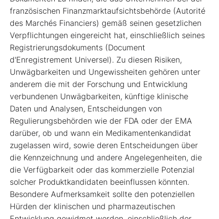
französischen Finanzmarktaufsichtsbehörde (Autorité
des Marchés Financiers) gemäß seinen gesetzlichen
Verpflichtungen eingereicht hat, einschließlich seines
Registrierungsdokuments (Document
d'Enregistrement Universel). Zu diesen Risiken,
Unwägbarkeiten und Ungewissheiten gehören unter
anderem die mit der Forschung und Entwicklung
verbundenen Unwägbarkeiten, künftige klinische
Daten und Analysen, Entscheidungen von
Regulierungsbehörden wie der FDA oder der EMA
darüber, ob und wann ein Medikamentenkandidat
zugelassen wird, sowie deren Entscheidungen über
die Kennzeichnung und andere Angelegenheiten, die
die Verfügbarkeit oder das kommerzielle Potenzial
solcher Produktkandidaten beeinflussen könnten.
Besondere Aufmerksamkeit sollte den potenziellen
Hürden der klinischen und pharmazeutischen
Entwicklung gewidmet werden, einschließlich der