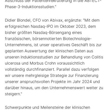
Abschluss der Patientenrekrutierung in die ABTECT-
Phase-3-Induktionsstudien."
Didier Blondel, CFO von Abivax, ergänzte: "Mit dem
erfolgreichen Nasdaq-IPO im Oktober 2023, dem
bisher größten Nasdaq-Börsengang eines
französischen, börsennotierten Biotechnologie-
Unternehmens, ist unser operatives Geschäft bis zur
geplanten Auswertung der klinischen Daten aus
unseren Induktionsstudien zur Behandlung von Colitis
ulcerosa und Morbus Crohn voraussichtlich
vollständig durchfinanziert. Parallel dazu verfolgen
wir unsere mehrgleisige Strategie zur Finanzierung
unserer anspruchsvollen Projekte im Jahr 2024 und
darüber hinaus, um den Unternehmenswert weiter zu
steigern."
Schwerpunkte und Meilensteine der klinischen