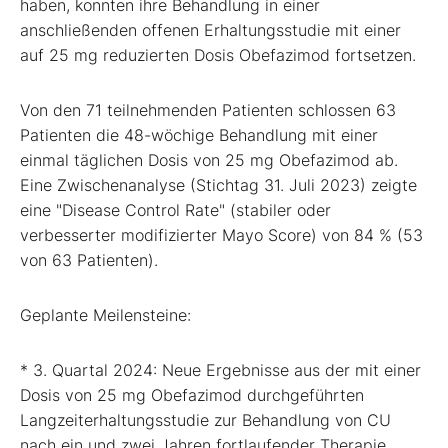
haben, konnten ihre Behandlung in einer
anschließenden offenen Erhaltungsstudie mit einer
auf 25 mg reduzierten Dosis Obefazimod fortsetzen.
Von den 71 teilnehmenden Patienten schlossen 63
Patienten die 48-wöchige Behandlung mit einer
einmal täglichen Dosis von 25 mg Obefazimod ab.
Eine Zwischenanalyse (Stichtag 31. Juli 2023) zeigte
eine "Disease Control Rate" (stabiler oder
verbesserter modifizierter Mayo Score) von 84 % (53
von 63 Patienten).
Geplante Meilensteine:
* 3. Quartal 2024: Neue Ergebnisse aus der mit einer
Dosis von 25 mg Obefazimod durchgeführten
Langzeiterhaltungsstudie zur Behandlung von CU
nach ein und zwei Jahren fortlaufender Therapie