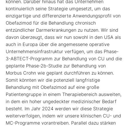
können. Darüber hinaus hat das Unternehmen
kontinuierlich seine Strategie umgesetzt, um das
einzigartige und differenzierte Anwendungsprofil von
Obefazimod für die Behandlung chronisch
entzündlicher Darmerkrankungen zu nutzen. Wir sind
davon überzeugt, dass wir nun sowohl in den USA als
auch in Europa über die angemessene operative
Unternehmensinfrastruktur verfügen, um das Phase-
3-ABTECT-Programm zur Behandlung von CU und die
geplante Phase-2b-Studie zur Behandlung von
Morbus Crohn wie geplant durchführen zu können.
Somit könnten wir die potenziell langfristige
Behandlung mit Obefazimod auf eine große
Patientengruppe in einem Therapiebereich ausweiten,
in dem ein hoher ungedeckter medizinischer Bedarf
besteht. Im Jahr 2024 werden wir diese Strategie
weiterverfolgen, indem wir unsere klinischen CU- und
MC-Programme vorantreiben. Parallel dazu stärken