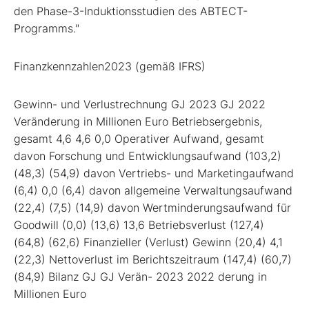
den Phase-3-Induktionsstudien des ABTECT-
Programms."
Finanzkennzahlen2023 (gemäß IFRS)
Gewinn- und Verlustrechnung GJ 2023 GJ 2022
Veränderung in Millionen Euro Betriebsergebnis,
gesamt 4,6 4,6 0,0 Operativer Aufwand, gesamt
davon Forschung und Entwicklungsaufwand (103,2)
(48,3) (54,9) davon Vertriebs- und Marketingaufwand
(6,4) 0,0 (6,4) davon allgemeine Verwaltungsaufwand
(22,4) (7,5) (14,9) davon Wertminderungsaufwand für
Goodwill (0,0) (13,6) 13,6 Betriebsverlust (127,4)
(64,8) (62,6) Finanzieller (Verlust) Gewinn (20,4) 4,1
(22,3) Nettoverlust im Berichtszeitraum (147,4) (60,7)
(84,9) Bilanz GJ GJ Verän- 2023 2022 derung in
Millionen Euro