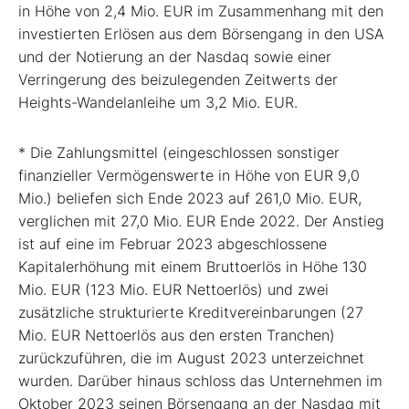
in Höhe von 2,4 Mio. EUR im Zusammenhang mit den
investierten Erlösen aus dem Börsengang in den USA
und der Notierung an der Nasdaq sowie einer
Verringerung des beizulegenden Zeitwerts der
Heights-Wandelanleihe um 3,2 Mio. EUR.
* Die Zahlungsmittel (eingeschlossen sonstiger
finanzieller Vermögenswerte in Höhe von EUR 9,0
Mio.) beliefen sich Ende 2023 auf 261,0 Mio. EUR,
verglichen mit 27,0 Mio. EUR Ende 2022. Der Anstieg
ist auf eine im Februar 2023 abgeschlossene
Kapitalerhöhung mit einem Bruttoerlös in Höhe 130
Mio. EUR (123 Mio. EUR Nettoerlös) und zwei
zusätzliche strukturierte Kreditvereinbarungen (27
Mio. EUR Nettoerlös aus den ersten Tranchen)
zurückzuführen, die im August 2023 unterzeichnet
wurden. Darüber hinaus schloss das Unternehmen im
Oktober 2023 seinen Börsengang an der Nasdaq mit