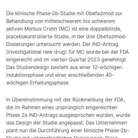
Die klinische Phase-2b-Studie mit Obefazimod zur
Behandlung von mittelschwerem bis schwerem
aktiven Morbus Crohn (MC) ist eine doppelblinde,
placebokontrollierte Studie, in der drei Obefazimod-
Dosierungen untersucht werden. Der IND-Antrag
(investigational new drug) für MC wurde bei der FDA
eingereicht und im vierten Quartal 2023 genehmigt.
Das Studiendesign besteht aus einer 12-wöchigen
Induktionsphase und einer anschließenden 40-
wöchigen Erhaltungsphase.
In Übereinstimmung mit der Rückmeldung der FDA,
die im Rahmen eines ursprünglich eingereichten
Phase 2a IND-Antrags ausgesprochen wurden, wurde
das Design der Studie angepasst. Das Unternehmen
plant nun die Durchführung einer klinische Phase-2b-
Studie mit unterschiedlichen Dosierungen. Diese