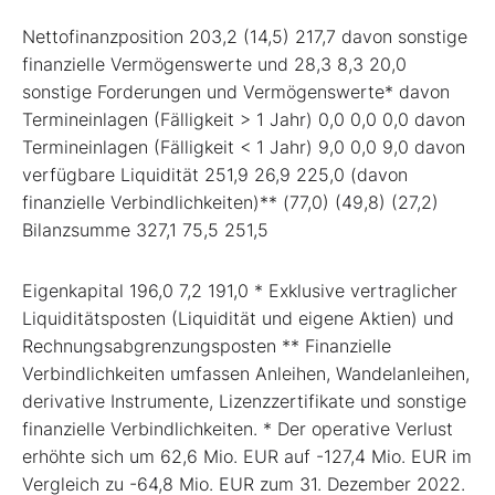
Nettofinanzposition 203,2 (14,5) 217,7 davon sonstige
finanzielle Vermögenswerte und 28,3 8,3 20,0
sonstige Forderungen und Vermögenswerte* davon
Termineinlagen (Fälligkeit > 1 Jahr) 0,0 0,0 0,0 davon
Termineinlagen (Fälligkeit < 1 Jahr) 9,0 0,0 9,0 davon
verfügbare Liquidität 251,9 26,9 225,0 (davon
finanzielle Verbindlichkeiten)** (77,0) (49,8) (27,2)
Bilanzsumme 327,1 75,5 251,5
Eigenkapital 196,0 7,2 191,0 * Exklusive vertraglicher
Liquiditätsposten (Liquidität und eigene Aktien) und
Rechnungsabgrenzungsposten ** Finanzielle
Verbindlichkeiten umfassen Anleihen, Wandelanleihen,
derivative Instrumente, Lizenzzertifikate und sonstige
finanzielle Verbindlichkeiten. * Der operative Verlust
erhöhte sich um 62,6 Mio. EUR auf -127,4 Mio. EUR im
Vergleich zu -64,8 Mio. EUR zum 31. Dezember 2022.