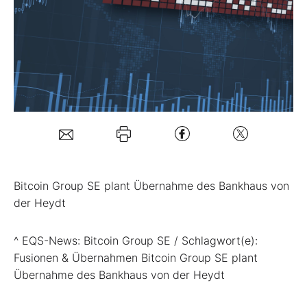
Mein B:O
Mein Konto
Folgen Sie uns
Kontakt
Bitcoin Group SE plant Übernahme des Bankhaus von
der Heydt
^ EQS-News: Bitcoin Group SE / Schlagwort(e):
Fusionen & Übernahmen Bitcoin Group SE plant
Übernahme des Bankhaus von der Heydt