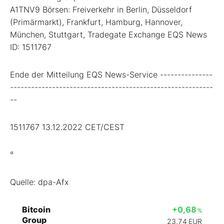
A1TNV9 Börsen: Freiverkehr in Berlin, Düsseldorf
(Primärmarkt), Frankfurt, Hamburg, Hannover,
München, Stuttgart, Tradegate Exchange EQS News
ID: 1511767
Ende der Mitteilung EQS News-Service ---------------
----------------------------------------------------------
--
1511767 13.12.2022 CET/CEST
°
Quelle: dpa-Afx
Bitcoin
+0,68
%
Group
23,74
EUR