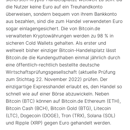
die Nutzer keine Euro auf ein Treuhandkonto
überweisen, sondern bequem von ihrem Bankkonto
aus bezahlen, sind die zum Handel verwendeten Euro
sogar einlagengesichert. Die von Bitcoin.de
verwalteten Kryptowährungen werden zu 98 % in
sicheren Cold Wallets gehalten. Als erster und
weltweit bisher einziger Bitcoin-Handelsplatz lässt
Bitcoin.de die Kundenguthaben einmal jährlich durch
eine öffentlich-rechtlich bestellte deutsche
Wirtschaftsprüfungsgesellschaft (aktuelle Prüfung
zum Stichtag 22. November 2022) prüfen. Der
einzigartige Expresshandel erlaubt es, den Handel so
schnell wie auf einer Börse abzuwickeln. Neben
Bitcoin (BTC) können auf Bitcoin.de Ethereum (ETH),
Bitcoin Cash (BCH), Bitcoin Gold (BTG), Litecoin
(LTC), Dogecoin (DOGE), Tron (TRX), Solana (SOL)
und Ripple (XRP) gegen Euro gehandelt werden.