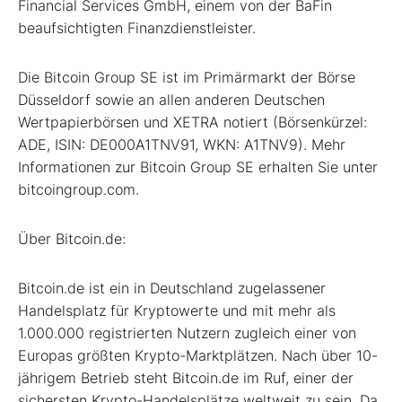
Financial Services GmbH, einem von der BaFin
beaufsichtigten Finanzdienstleister.
Die Bitcoin Group SE ist im Primärmarkt der Börse
Düsseldorf sowie an allen anderen Deutschen
Wertpapierbörsen und XETRA notiert (Börsenkürzel:
ADE, ISIN: DE000A1TNV91, WKN: A1TNV9). Mehr
Informationen zur Bitcoin Group SE erhalten Sie unter
bitcoingroup.com.
Über Bitcoin.de:
Bitcoin.de ist ein in Deutschland zugelassener
Handelsplatz für Kryptowerte und mit mehr als
1.000.000 registrierten Nutzern zugleich einer von
Europas größten Krypto-Marktplätzen. Nach über 10-
jährigem Betrieb steht Bitcoin.de im Ruf, einer der
sichersten Krypto-Handelsplätze weltweit zu sein. Da