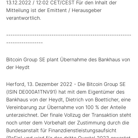
13.12.2022 / 12:02 CET/CEST Für den Inhalt der
Mitteilung ist der Emittent / Herausgeber
verantwortlich.
----------------------------------------------------------
-----------------
Bitcoin Group SE plant Übernahme des Bankhaus von
der Heydt
Herford, 13. Dezember 2022 - Die Bitcoin Group SE
(ISIN DE000A1TNV91) hat mit dem Eigentümer des
Bankhaus von der Heydt, Dietrich von Boetticher, eine
Vereinbarung zur Übernahme von 100 % der Anteile
unterzeichnet. Der finale Vollzug der Transaktion steht
noch unter dem Vorbehalt der Zustimmung durch die
Bundesanstalt für Finanzdienstleistungsaufsicht
(BaFin) und wird für das dritte Quartal 2023 erwartet.