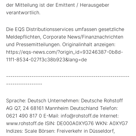
der Mitteilung ist der Emittent / Herausgeber
verantwortlich.
Die EQS Distributionsservices umfassen gesetzliche
Meldepflichten, Corporate News/Finanznachrichten
und Pressemitteilungen. Originalinhalt anzeigen:
https://eqs-news.com/?origin_id=93246387-0b8d-
11f1-8534-027f3c38b923&lang=de
----------------------------------------------------------
-----------------
Sprache: Deutsch Unternehmen: Deutsche Rohstoff
AG Q7, 24 68161 Mannheim Deutschland Telefon:
0621 490 817 0 E-Mail: info@rohstoff.de Internet:
www.rohstoff.de ISIN: DE000A0XYG76 WKN: A0XYG7
Indizes: Scale Börsen: Freiverkehr in Düsseldorf,