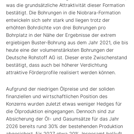
was die grundsätzliche Attraktivität dieser Formation
bestätigt. Die Bohrungen in die Niobrara-Formation
entwickeln sich sehr stark und liegen trotz der
erhöhten Bohrdichte von drei Bohrungen pro
Bohrplatz in der Nähe der Ergebnisse der extrem
ergiebigen Buster-Bohrung aus dem Jahr 2021, die bis
heute eine der volumenstärksten Bohrungen der
Deutsche Rohstoff AG ist. Dieser erste Zwischenstand
bestätigt, dass auch bei höherer Verdichtung
attraktive Förderprofile realisiert werden können.
Aufgrund der niedrigen Ölpreise und der soliden
finanziellen und wirtschaftlichen Position des
Konzerns wurden zuletzt etwas weniger Hedges für
die Ölproduktion eingegangen. Dennoch sind zur
Absicherung der Öl- und Gasumsätze für das Jahr
2026 bereits rund 30% der bestehenden Produktion
abgesichert, für 2027 etwa 20%. Insgesamt beläuft