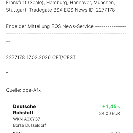
Frankfurt (Scale), Hamburg, Hannover, München,
Stuttgart, Tradegate BSX EQS News ID: 2277178
Ende der Mitteilung EQS News-Service ---------------
----------------------------------------------------------
--
2277178 17.02.2026 CET/CEST
°
Quelle: dpa-Afx
Deutsche
+1,45
%
Rohstoff
84,00
EUR
WKN A0XYG7
Börse Düsseldorf