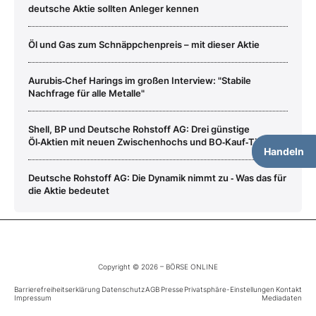
deutsche Aktie sollten Anleger kennen
Öl und Gas zum Schnäppchenpreis – mit dieser Aktie
Aurubis‑Chef Harings im großen Interview: "Stabile
Nachfrage für alle Metalle"
Shell, BP und Deutsche Rohstoff AG: Drei günstige
Öl‑Aktien mit neuen Zwischenhochs und BO‑Kauf‑Tipp
Handeln
Deutsche Rohstoff AG: Die Dynamik nimmt zu ‑ Was das für
die Aktie bedeutet
Copyright © 2026 – BÖRSE ONLINE
Barrierefreiheitserklärung
Datenschutz
AGB
Presse
Privatsphäre-Einstellungen
Kontakt
Impressum
Mediadaten