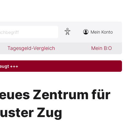
Mein Konto
chbegriff
Tagesgeld-Vergleich
Mein B:O
zeugt +++
eues Zentrum für
luster Zug