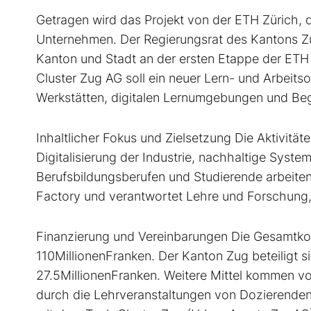
Getragen wird das Projekt von der ETH Zürich,
Unternehmen. Der Regierungsrat des Kantons Zu
Kanton und Stadt an der ersten Etappe der ETH 
Cluster Zug AG soll ein neuer Lern- und Arbeits
Werkstätten, digitalen Lernumgebungen und Beg
Inhaltlicher Fokus und Zielsetzung Die Aktivitä
Digitalisierung der Industrie, nachhaltige Syste
Berufsbildungsberufen und Studierende arbeite
Factory und verantwortet Lehre und Forschung, u
Finanzierung und Vereinbarungen Die Gesamtkos
110MillionenFranken. Der Kanton Zug beteiligt s
27.5MillionenFranken. Weitere Mittel kommen vo
durch die Lehrveranstaltungen von Dozierenden