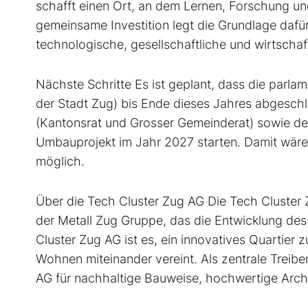
schafft einen Ort, an dem Lernen, Forschung und
gemeinsame Investition legt die Grundlage daf
technologische, gesellschaftliche und wirtschaf
Nächste Schritte Es ist geplant, dass die parla
der Stadt Zug) bis Ende dieses Jahres abgesch
(Kantonsrat und Grosser Gemeinderat) sowie de
Umbauprojekt im Jahr 2027 starten. Damit wär
möglich.
Über die Tech Cluster Zug AG Die Tech Cluster 
der Metall Zug Gruppe, das die Entwicklung des 
Cluster Zug AG ist es, ein innovatives Quartier 
Wohnen miteinander vereint. Als zentrale Treibe
AG für nachhaltige Bauweise, hochwertige Arc