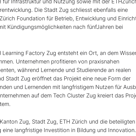
für Infrastruktur und Nutzung sowie mit der ETHZüric
entwicklung. Die Stadt Zug schliesst ebenfalls eine
ürich Foundation für Betrieb, Entwicklung und Einrich
 mit Kündigungsmöglichkeiten nach fünfJahren bei
 Learning Factory Zug entsteht ein Ort, an dem Wisse
mmen. Unternehmen profitieren von praxisnahen
alenten, während Lernende und Studierende an realen
und Stadt Zug eröffnet das Projekt eine neue Form der
nden und Lernenden mit langfristigem Nutzen für Ausb
nternehmen auf dem Tech Cluster Zug kreiert das Proje
stem.
 - Kanton Zug, Stadt Zug, ETH Zürich und die beteiligten
ine langfristige Investition in Bildung und Innovation.