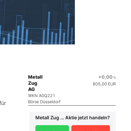
Metall
+0,00
%
Zug
805,00
EUR
AG
WKN A0Q221
Börse Düsseldorf
für
Metall Zug AG
Aktie jetzt handeln?