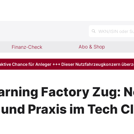
WKN/ISIN oder Su
Abo & Shop
Finanz-Check
aktive Chance für Anleger +++ Dieser Nutzfahrzeugkonzern über
rning Factory Zug: N
und Praxis im Tech C