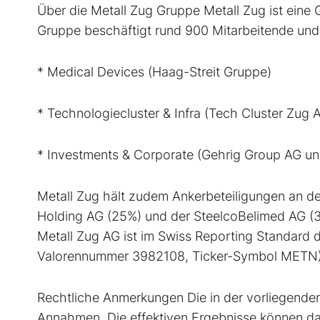
Über die Metall Zug Gruppe Metall Zug ist eine 
Gruppe beschäftigt rund 900 Mitarbeitende und
* Medical Devices (Haag-Streit Gruppe)
* Technologiecluster & Infra (Tech Cluster Zug
* Investments & Corporate (Gehrig Group AG un
Metall Zug hält zudem Ankerbeteiligungen an d
Holding AG (25%) und der SteelcoBelimed AG (33
Metall Zug AG ist im Swiss Reporting Standard d
Valorennummer 3982108, Ticker-Symbol METN)
Rechtliche Anmerkungen Die in der vorliegende
Annahmen. Die effektiven Ergebnisse können da