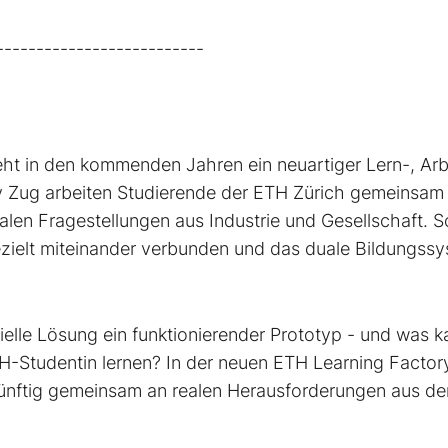
--------------------------
eht in den kommenden Jahren ein neuartiger Lern-, Arb
y Zug arbeiten Studierende der ETH Zürich gemeinsam 
len Fragestellungen aus Industrie und Gesellschaft. S
zielt miteinander verbunden und das duale Bildungss
rielle Lösung ein funktionierender Prototyp - und was k
-Studentin lernen? In der neuen ETH Learning Factor
ünftig gemeinsam an realen Herausforderungen aus de