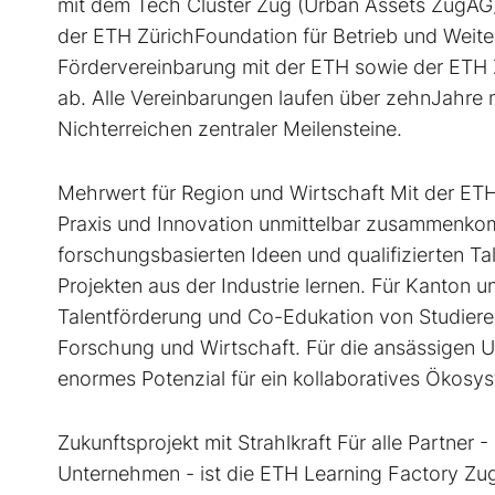
mit dem Tech Cluster Zug (Urban Assets ZugAG) 
der ETH ZürichFoundation für Betrieb und Weiter
Fördervereinbarung mit der ETH sowie der ETH Z
ab. Alle Vereinbarungen laufen über zehnJahre
Nichterreichen zentraler Meilensteine.
Mehrwert für Region und Wirtschaft Mit der ETH
Praxis und Innovation unmittelbar zusammenko
forschungsbasierten Ideen und qualifizierten T
Projekten aus der Industrie lernen. Für Kanton 
Talentförderung und Co-Edukation von Studiere
Forschung und Wirtschaft. Für die ansässigen U
enormes Potenzial für ein kollaboratives Ökosy
Zukunftsprojekt mit Strahlkraft Für alle Partner
Unternehmen - ist die ETH Learning Factory Zug e