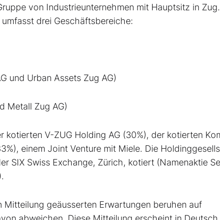
Gruppe von Industrieunternehmen mit Hauptsitz in Zug.
 umfasst drei Geschäftsbereiche:
 AG und Urban Assets Zug AG)
d Metall Zug AG)
er kotierten V-ZUG Holding AG (30%), der kotierten K
%), einem Joint Venture mit Miele. Die Holdinggesell
er SIX Swiss Exchange, Zürich, kotiert (Namenaktie Se
.
n Mitteilung geäusserten Erwartungen beruhen auf
von abweichen. Diese Mitteilung erscheint in Deutsch