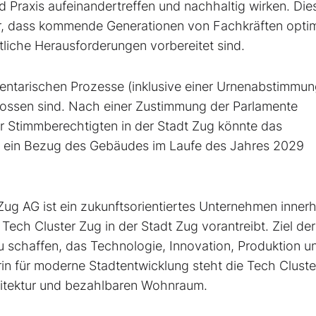
 Praxis aufeinandertreffen und nachhaltig wirken. Die
ür, dass kommende Generationen von Fachkräften optim
tliche Herausforderungen vorbereitet sind.
mentarischen Prozesse (inklusive einer Urnenabstimmun
lossen sind. Nach einer Zustimmung der Parlamente
r Stimmberechtigten in der Stadt Zug könnte das
e ein Bezug des Gebäudes im Laufe des Jahres 2029
Zug AG ist ein zukunftsorientiertes Unternehmen inner
Tech Cluster Zug in der Stadt Zug vorantreibt. Ziel de
zu schaffen, das Technologie, Innovation, Produktion u
rin für moderne Stadtentwicklung steht die Tech Clust
hitektur und bezahlbaren Wohnraum.