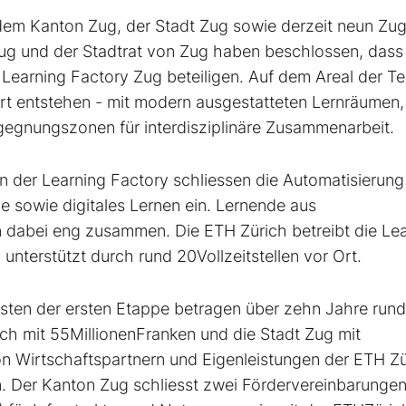
 dem Kanton Zug, der Stadt Zug sowie derzeit neun Zug
g und der Stadtrat von Zug haben beschlossen, dass
Learning Factory Zug beteiligen. Auf dem Areal der T
ort entstehen - mit modern ausgestatteten Lernräumen,
egnungszonen für interdisziplinäre Zusammenarbeit.
ten der Learning Factory schliessen die Automatisierun
me sowie digitales Lernen ein. Lernende aus
n dabei eng zusammen. Die ETH Zürich betreibt die Le
nterstützt durch rund 20Vollzeitstellen vor Ort.
ten der ersten Etappe betragen über zehn Jahre rund
ich mit 55MillionenFranken und die Stadt Zug mit
n Wirtschaftspartnern und Eigenleistungen der ETH Zü
. Der Kanton Zug schliesst zwei Fördervereinbarungen