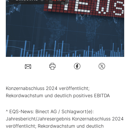
Mein B:O
Mein Konto
Folgen Sie uns
Kontakt
Konzernabschluss 2024 veröffentlicht;
Rekordwachstum und deutlich positives EBITDA
^ EQS-News: Binect AG / Schlagwort(e):
Jahresbericht/Jahresergebnis Konzernabschluss 2024
veröffentlicht; Rekordwachstum und deutlich