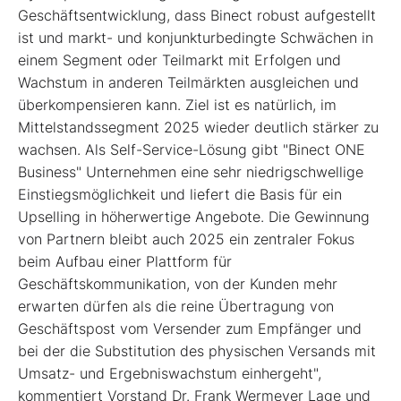
Geschäftsentwicklung, dass Binect robust aufgestellt
ist und markt- und konjunkturbedingte Schwächen in
einem Segment oder Teilmarkt mit Erfolgen und
Wachstum in anderen Teilmärkten ausgleichen und
überkompensieren kann. Ziel ist es natürlich, im
Mittelstandssegment 2025 wieder deutlich stärker zu
wachsen. Als Self-Service-Lösung gibt "Binect ONE
Business" Unternehmen eine sehr niedrigschwellige
Einstiegsmöglichkeit und liefert die Basis für ein
Upselling in höherwertige Angebote. Die Gewinnung
von Partnern bleibt auch 2025 ein zentraler Fokus
beim Aufbau einer Plattform für
Geschäftskommunikation, von der Kunden mehr
erwarten dürfen als die reine Übertragung von
Geschäftspost vom Versender zum Empfänger und
bei der die Substitution des physischen Versands mit
Umsatz- und Ergebniswachstum einhergeht",
kommentiert Vorstand Dr. Frank Wermeyer Lage und