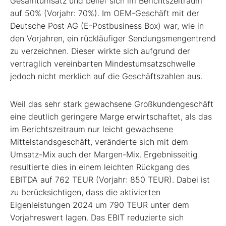
Gesamtumsatz und belief sich im Berichtszeitraum
auf 50% (Vorjahr: 70%). Im OEM-Geschäft mit der
Deutsche Post AG (E-Postbusiness Box) war, wie in
den Vorjahren, ein rückläufiger Sendungsmengentrend
zu verzeichnen. Dieser wirkte sich aufgrund der
vertraglich vereinbarten Mindestumsatzschwelle
jedoch nicht merklich auf die Geschäftszahlen aus.
Weil das sehr stark gewachsene Großkundengeschäft
eine deutlich geringere Marge erwirtschaftet, als das
im Berichtszeitraum nur leicht gewachsene
Mittelstandsgeschäft, veränderte sich mit dem
Umsatz-Mix auch der Margen-Mix. Ergebnisseitig
resultierte dies in einem leichten Rückgang des
EBITDA auf 762 TEUR (Vorjahr: 850 TEUR). Dabei ist
zu berücksichtigen, dass die aktivierten
Eigenleistungen 2024 um 790 TEUR unter dem
Vorjahreswert lagen. Das EBIT reduzierte sich