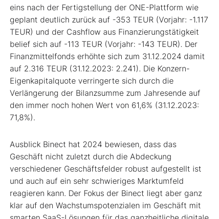
eins nach der Fertigstellung der ONE-Plattform wie
geplant deutlich zurück auf -353 TEUR (Vorjahr: -1.117
TEUR) und der Cashflow aus Finanzierungstätigkeit
belief sich auf -113 TEUR (Vorjahr: -143 TEUR). Der
Finanzmittelfonds erhöhte sich zum 31.12.2024 damit
auf 2.316 TEUR (31.12.2023: 2.241). Die Konzern-
Eigenkapitalquote verringerte sich durch die
Verlängerung der Bilanzsumme zum Jahresende auf
den immer noch hohen Wert von 61,6% (31.12.2023:
71,8%).
Ausblick Binect hat 2024 bewiesen, dass das
Geschäft nicht zuletzt durch die Abdeckung
verschiedener Geschäftsfelder robust aufgestellt ist
und auch auf ein sehr schwieriges Marktumfeld
reagieren kann. Der Fokus der Binect liegt aber ganz
klar auf den Wachstumspotenzialen im Geschäft mit
smarten SaaS-Lösungen für das ganzheitliche digitale