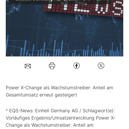
Mein B:O
Mein Konto
Folgen Sie uns
Kontakt
Power X-Change als Wachstumstreiber: Anteil am
Gesamtumsatz erneut gesteigert
^ EQS-News: Einhell Germany AG / Schlagwort(e):
Vorläufiges Ergebnis/Umsatzentwicklung Power X-
Change als Wachstumstreiber: Anteil am