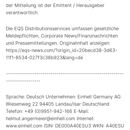
der Mitteilung ist der Emittent / Herausgeber
verantwortlich.
Die EQS Distributionsservices umfassen gesetzliche
Meldepflichten, Corporate News/Finanznachrichten
und Pressemitteilungen. Originalinhalt anzeigen:
https://eqs-news.com/?origin_id=20becd38-3d63-
11f1-8534-027f3c38b923&lang=de
----------------------------------------------------------
-----------------
Sprache: Deutsch Unternehmen: Einhell Germany AG
Wiesenweg 22 94405 Landau/Isar Deutschland
Telefon: +49 (0)9951-942-166 E-Mail:
helmut.angermeier@einhell.com Internet:
www.einhell.com ISIN: DE000A40ESU3 WKN: A40ESU