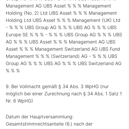
Management AG UBS Asset % % % Management
Holding (No. 2) Ltd UBS Asset % % % Management
Holding Ltd UBS Asset % % % Management (UK) Ltd
- % % % UBS Group AG % % % UBS AG % % % UBS
Europe SE % % % - % % % UBS Group AG % % % UBS
AG % % % UBS Asset % % % Management AG UBS
Asset % % % Management Switzerland AG UBS Fund
Management % % % (Switzerland) AG - % % % UBS
Group AG % % % UBS AG % % % UBS Switzerland AG
% % %
9. Bei Vollmacht gemäß § 34 Abs. 3 WpHG (nur
möglich bei einer Zurechnung nach § 34 Abs. 1 Satz 1
Nr. 6 WpHG)
Datum der Hauptversammlung:
Gesamtstimmrechtsanteile (6.) nach der