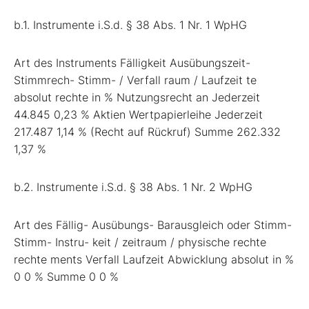
b.1. Instrumente i.S.d. § 38 Abs. 1 Nr. 1 WpHG
Art des Instruments Fälligkeit Ausübungszeit-
Stimmrech- Stimm- / Verfall raum / Laufzeit te
absolut rechte in % Nutzungsrecht an Jederzeit
44.845 0,23 % Aktien Wertpapierleihe Jederzeit
217.487 1,14 % (Recht auf Rückruf) Summe 262.332
1,37 %
b.2. Instrumente i.S.d. § 38 Abs. 1 Nr. 2 WpHG
Art des Fällig- Ausübungs- Barausgleich oder Stimm-
Stimm- Instru- keit / zeitraum / physische rechte
rechte ments Verfall Laufzeit Abwicklung absolut in %
0 0 % Summe 0 0 %