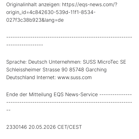
Originalinhalt anzeigen: https://eqs-news.com/?
origin_id=4c842630-539d-11f1-8534-
027f3c38b923&lang=de
----------------------------------------------------------
-----------------
Sprache: Deutsch Unternehmen: SUSS MicroTec SE
Schleissheimer Strasse 90 85748 Garching
Deutschland Internet: www.suss.com
Ende der Mitteilung EQS News-Service ---------------
----------------------------------------------------------
--
2330146 20.05.2026 CET/CEST