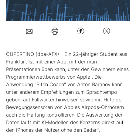
Mein B:O
Mein Konto
Folgen Sie uns
CUPERTINO (dpa-AFX) - Ein 22-jähriger Student aus
Frankfurt ist mit einer App, mit der man
Präsentationen üben kann, unter den Gewinnern eines
Kontakt
Programmierwettbewerbs von Apple
. Die
Anwendung "Pitch Coach" von Anton Baranov kann
unter anderem Empfehlungen zum Sprachtempo
geben, auf Füllwörter hinweisen sowie mit Hilfe der
Bewegungssensoren von Apples Airpods-Ohrhörern
auch die Haltung kontrollieren. Die Auswertung der
Daten läuft mit KI-Modellen des Konzerns direkt auf
den iPhones der Nutzer ohne den Bedarf,