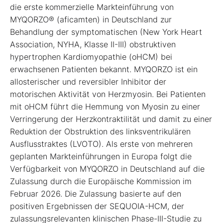
die erste kommerzielle Markteinführung von
MYQORZO® (aficamten) in Deutschland zur
Behandlung der symptomatischen (New York Heart
Association, NYHA, Klasse II-III) obstruktiven
hypertrophen Kardiomyopathie (oHCM) bei
erwachsenen Patienten bekannt. MYQORZO ist ein
allosterischer und reversibler Inhibitor der
motorischen Aktivität von Herzmyosin. Bei Patienten
mit oHCM führt die Hemmung von Myosin zu einer
Verringerung der Herzkontraktilität und damit zu einer
Reduktion der Obstruktion des linksventrikulären
Ausflusstraktes (LVOTO). Als erste von mehreren
geplanten Markteinführungen in Europa folgt die
Verfügbarkeit von MYQORZO in Deutschland auf die
Zulassung durch die Europäische Kommission im
Februar 2026. Die Zulassung basierte auf den
positiven Ergebnissen der SEQUOIA-HCM, der
zulassungsrelevanten klinischen Phase-III-Studie zu