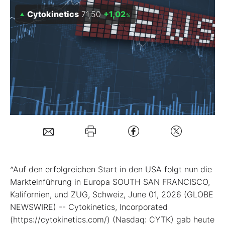
Cytokinetics
71,50
+1,02
%
Mein B:O
Mein Konto
Folgen Sie uns
Kontakt
^Auf den erfolgreichen Start in den USA folgt nun die
Markteinführung in Europa SOUTH SAN FRANCISCO,
Kalifornien, und ZUG, Schweiz, June 01, 2026 (GLOBE
NEWSWIRE) -- Cytokinetics, Incorporated
(https://cytokinetics.com/) (Nasdaq: CYTK) gab heute