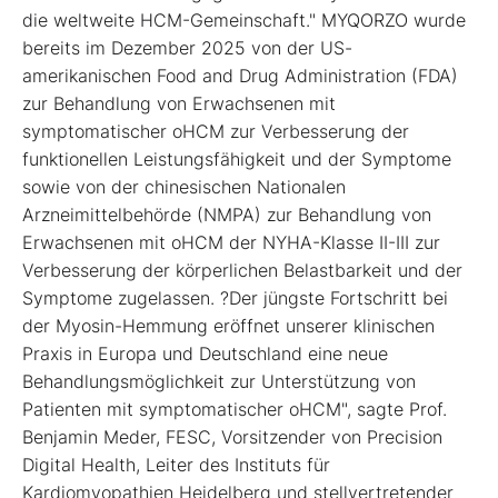
die weltweite HCM-Gemeinschaft." MYQORZO wurde
bereits im Dezember 2025 von der US-
amerikanischen Food and Drug Administration (FDA)
zur Behandlung von Erwachsenen mit
symptomatischer oHCM zur Verbesserung der
funktionellen Leistungsfähigkeit und der Symptome
sowie von der chinesischen Nationalen
Arzneimittelbehörde (NMPA) zur Behandlung von
Erwachsenen mit oHCM der NYHA-Klasse II-III zur
Verbesserung der körperlichen Belastbarkeit und der
Symptome zugelassen. ?Der jüngste Fortschritt bei
der Myosin-Hemmung eröffnet unserer klinischen
Praxis in Europa und Deutschland eine neue
Behandlungsmöglichkeit zur Unterstützung von
Patienten mit symptomatischer oHCM", sagte Prof.
Benjamin Meder, FESC, Vorsitzender von Precision
Digital Health, Leiter des Instituts für
Kardiomyopathien Heidelberg und stellvertretender