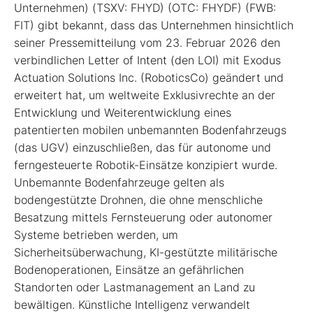
Unternehmen) (TSXV: FHYD) (OTC: FHYDF) (FWB:
FIT) gibt bekannt, dass das Unternehmen hinsichtlich
seiner Pressemitteilung vom 23. Februar 2026 den
verbindlichen Letter of Intent (den LOI) mit Exodus
Actuation Solutions Inc. (RoboticsCo) geändert und
erweitert hat, um weltweite Exklusivrechte an der
Entwicklung und Weiterentwicklung eines
patentierten mobilen unbemannten Bodenfahrzeugs
(das UGV) einzuschließen, das für autonome und
ferngesteuerte Robotik-Einsätze konzipiert wurde.
Unbemannte Bodenfahrzeuge gelten als
bodengestützte Drohnen, die ohne menschliche
Besatzung mittels Fernsteuerung oder autonomer
Systeme betrieben werden, um
Sicherheitsüberwachung, KI-gestützte militärische
Bodenoperationen, Einsätze an gefährlichen
Standorten oder Lastmanagement an Land zu
bewältigen. Künstliche Intelligenz verwandelt