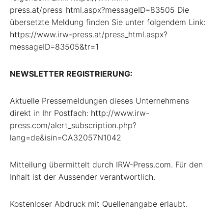
press.at/press_html.aspx?messageID=83505 Die
übersetzte Meldung finden Sie unter folgendem Link:
https://www.irw-press.at/press_html.aspx?
messageID=83505&tr=1
NEWSLETTER REGISTRIERUNG:
Aktuelle Pressemeldungen dieses Unternehmens
direkt in Ihr Postfach: http://www.irw-
press.com/alert_subscription.php?
lang=de&isin=CA32057N1042
Mitteilung übermittelt durch IRW-Press.com. Für den
Inhalt ist der Aussender verantwortlich.
Kostenloser Abdruck mit Quellenangabe erlaubt.