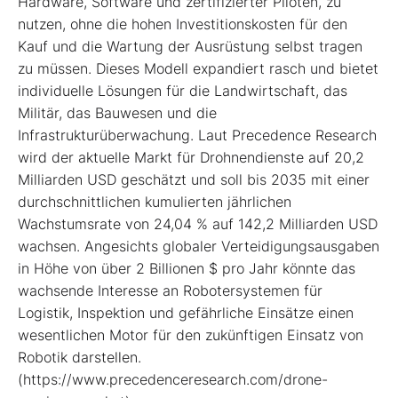
Hardware, Software und zertifizierter Piloten, zu
nutzen, ohne die hohen Investitionskosten für den
Kauf und die Wartung der Ausrüstung selbst tragen
zu müssen. Dieses Modell expandiert rasch und bietet
individuelle Lösungen für die Landwirtschaft, das
Militär, das Bauwesen und die
Infrastrukturüberwachung. Laut Precedence Research
wird der aktuelle Markt für Drohnendienste auf 20,2
Milliarden USD geschätzt und soll bis 2035 mit einer
durchschnittlichen kumulierten jährlichen
Wachstumsrate von 24,04 % auf 142,2 Milliarden USD
wachsen. Angesichts globaler Verteidigungsausgaben
in Höhe von über 2 Billionen $ pro Jahr könnte das
wachsende Interesse an Robotersystemen für
Logistik, Inspektion und gefährliche Einsätze einen
wesentlichen Motor für den zukünftigen Einsatz von
Robotik darstellen.
(https://www.precedenceresearch.com/drone-