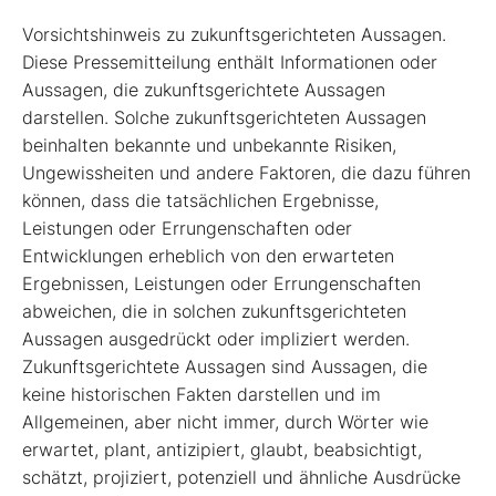
Vorsichtshinweis zu zukunftsgerichteten Aussagen.
Diese Pressemitteilung enthält Informationen oder
Aussagen, die zukunftsgerichtete Aussagen
darstellen. Solche zukunftsgerichteten Aussagen
beinhalten bekannte und unbekannte Risiken,
Ungewissheiten und andere Faktoren, die dazu führen
können, dass die tatsächlichen Ergebnisse,
Leistungen oder Errungenschaften oder
Entwicklungen erheblich von den erwarteten
Ergebnissen, Leistungen oder Errungenschaften
abweichen, die in solchen zukunftsgerichteten
Aussagen ausgedrückt oder impliziert werden.
Zukunftsgerichtete Aussagen sind Aussagen, die
keine historischen Fakten darstellen und im
Allgemeinen, aber nicht immer, durch Wörter wie
erwartet, plant, antizipiert, glaubt, beabsichtigt,
schätzt, projiziert, potenziell und ähnliche Ausdrücke