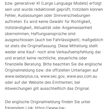
bzw. generativer KI (Large Language Models) erfolgt
sein und wurde redaktionell geprüft; trotzdem können
Fehler, Auslassungen oder Sinnverschiebungen
auftreten. Es wird keine Gewähr für Richtigkeit,
Vollständigkeit, Aktualität oder Angemessenheit
übernommen; Haftungsansprüche sind
ausgeschlossen (auch bei Fahrlässigkeit), maßgeblich
ist stets die Originalfassung. Diese Mitteilung stellt
weder eine Kauf- noch eine Verkaufsempfehlung dar
und ersetzt keine rechtliche, steuerliche oder
finanzielle Beratung. Bitte beachten Sie die englische
Originalmeldung bzw. die offiziellen Unterlagen auf
www.sedarplus.ca, www.sec.gov, www.asx.com.au
oder auf der Website des Emittenten; bei
Abweichungen gilt ausschließlich das Original.
Die englische Originalmeldung finden Sie unter
folgendem Link: https://www.irw-