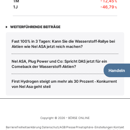
1M
-12,45
%
1J
-46,79
%
WEITERFÜHRENDE BEITRÄGE
Fast 100% in 3 Tagen: Kann Sie die Wasserstoff‑Rallye bei
Aktien wie Nel ASA jetzt reich machen?
Nel ASA, Plug Power und Co: Spricht DAS jetzt für ein
Comeback der Wasserstoff‑Aktien?
Handeln
First Hydrogen steigt um mehr als 30 Prozent ‑ Konkurrent
von Nel Asa geht steil
Copyright © 2026 – BÖRSE ONLINE
Barrierefreiheitserklärung
Datenschutz
AGB
Presse
Privatsphäre-Einstellungen
Kontakt