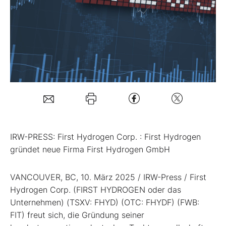
Mein B:O
Mein Konto
Folgen Sie uns
Kontakt
IRW-PRESS: First Hydrogen Corp. : First Hydrogen
gründet neue Firma First Hydrogen GmbH
VANCOUVER, BC, 10. März 2025 / IRW-Press / First
Hydrogen Corp. (FIRST HYDROGEN oder das
Unternehmen) (TSXV: FHYD) (OTC: FHYDF) (FWB:
FIT) freut sich, die Gründung seiner