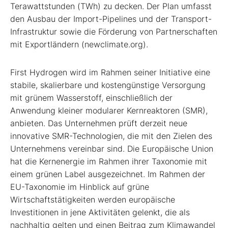
Terawattstunden (TWh) zu decken. Der Plan umfasst
den Ausbau der Import-Pipelines und der Transport-
Infrastruktur sowie die Förderung von Partnerschaften
mit Exportländern (newclimate.org).
First Hydrogen wird im Rahmen seiner Initiative eine
stabile, skalierbare und kostengünstige Versorgung
mit grünem Wasserstoff, einschließlich der
Anwendung kleiner modularer Kernreaktoren (SMR),
anbieten. Das Unternehmen prüft derzeit neue
innovative SMR-Technologien, die mit den Zielen des
Unternehmens vereinbar sind. Die Europäische Union
hat die Kernenergie im Rahmen ihrer Taxonomie mit
einem grünen Label ausgezeichnet. Im Rahmen der
EU-Taxonomie im Hinblick auf grüne
Wirtschaftstätigkeiten werden europäische
Investitionen in jene Aktivitäten gelenkt, die als
nachhaltig gelten und einen Beitrag zum Klimawandel