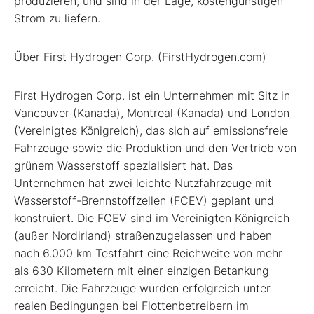
produzieren, und sind in der Lage, kostengünstigen
Strom zu liefern.
Über First Hydrogen Corp. (FirstHydrogen.com)
First Hydrogen Corp. ist ein Unternehmen mit Sitz in
Vancouver (Kanada), Montreal (Kanada) und London
(Vereinigtes Königreich), das sich auf emissionsfreie
Fahrzeuge sowie die Produktion und den Vertrieb von
grünem Wasserstoff spezialisiert hat. Das
Unternehmen hat zwei leichte Nutzfahrzeuge mit
Wasserstoff-Brennstoffzellen (FCEV) geplant und
konstruiert. Die FCEV sind im Vereinigten Königreich
(außer Nordirland) straßenzugelassen und haben
nach 6.000 km Testfahrt eine Reichweite von mehr
als 630 Kilometern mit einer einzigen Betankung
erreicht. Die Fahrzeuge wurden erfolgreich unter
realen Bedingungen bei Flottenbetreibern im