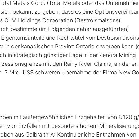
otal Metals Corp. (Total Metals oder das Unternehme
sich bekannt zu geben, dass es eine Optionsvereinba
ons CLM Holdings Corporation (Destroismaisons)
rch bestimmte (im Folgenden näher ausgeführten)
Eigentumsanteile und Rechtstitel von Destroismaison
a in der kanadischen Provinz Ontario erwerben kann (
ch in strategisch günstiger Lage in der Kenora Mining
Konzessionsgrenze mit den Rainy River-Claims, an denen
 ca. 7 Mrd. US$ schweren Übernahme der Firma New Gol
roben mit außergewöhnlichen Erzgehalten von 8.120 g/
men von Erzfällen mit besonders hohem Mineralisierung
oben aus Galbraith A: Kontinuierliche Entnahmen von