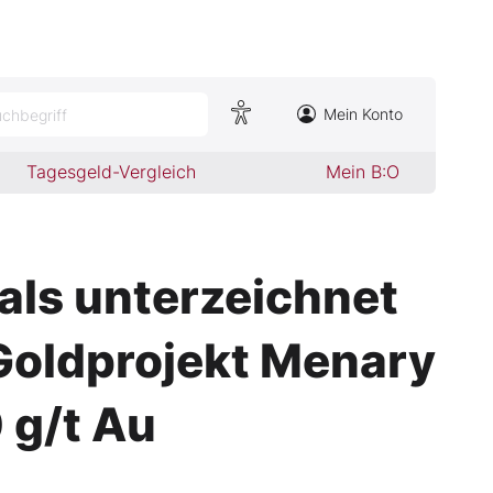
Mein Konto
chbegriff
Tagesgeld-Vergleich
Mein B:O
als unterzeichnet
Goldprojekt Menary
 g/t Au