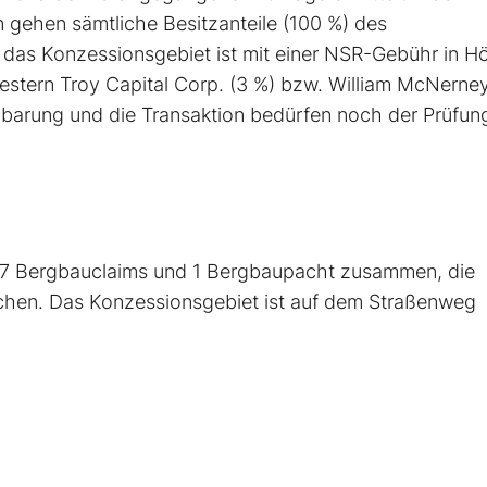
 gehen sämtliche Besitzanteile (100 %) des
das Konzessionsgebiet ist mit einer NSR-Gebühr in H
Western Troy Capital Corp. (3 %) bzw. William McNerney
inbarung und die Transaktion bedürfen noch der Prüfun
27 Bergbauclaims und 1 Bergbaupacht zusammen, die
chen. Das Konzessionsgebiet ist auf dem Straßenweg