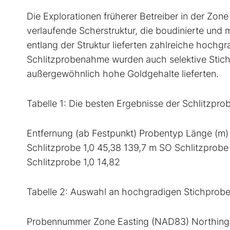
Die Explorationen früherer Betreiber in der Zon
verlaufende Scherstruktur, die boudinierte und
entlang der Struktur lieferten zahlreiche hochgr
Schlitzprobenahme wurden auch selektive Stic
außergewöhnlich hohe Goldgehalte lieferten.
Tabelle 1: Die besten Ergebnisse der Schlitzpr
Entfernung (ab Festpunkt) Probentyp Länge (m) 
Schlitzprobe 1,0 45,38 139,7 m SO Schlitzprobe
Schlitzprobe 1,0 14,82
Tabelle 2: Auswahl an hochgradigen Stichproben
Probennummer Zone Easting (NAD83) Northing 