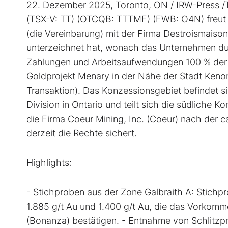
22. Dezember 2025, Toronto, ON / IRW-Press /T
(TSX-V: TT) (OTCQB: TTTMF) (FWB: O4N) freut 
(die Vereinbarung) mit der Firma Destroismais
unterzeichnet hat, wonach das Unternehmen du
Zahlungen und Arbeitsaufwendungen 100 % der 
Goldprojekt Menary in der Nähe der Stadt Kenor
Transaktion). Das Konzessionsgebiet befindet si
Division in Ontario und teilt sich die südliche 
die Firma Coeur Mining, Inc. (Coeur) nach der
derzeit die Rechte sichert.
Highlights:
- Stichproben aus der Zone Galbraith A: Stichp
1.885 g/t Au und 1.400 g/t Au, die das Vorkom
(Bonanza) bestätigen. - Entnahme von Schlitzpr