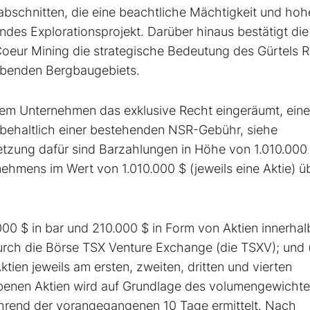
schnitten, die eine beachtliche Mächtigkeit und hoh
des Explorationsprojekt. Darüber hinaus bestätigt die
oeur Mining die strategische Bedeutung des Gürtels R
rebenden Bergbaugebiets.
em Unternehmen das exklusive Recht eingeräumt, eine
behaltlich einer bestehenden NSR-Gebühr, siehe
etzung dafür sind Barzahlungen in Höhe von 1.010.000
hmens im Wert von 1.010.000 $ (jeweils eine Aktie) ü
0.000 $ in bar und 210.000 $ in Form von Aktien innerha
ch die Börse TSX Venture Exchange (die TSXV); und (
tien jeweils am ersten, zweiten, dritten und vierten
benen Aktien wird auf Grundlage des volumengewichte
hrend der vorangegangenen 10 Tage ermittelt. Nach