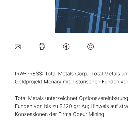
IRW-PRESS: Total Metals Corp.: Total Metals u
Goldprojekt Menary mit historischen Funden von
Total Metals unterzeichnet Optionsvereinbarung
Funden von bis zu 8.120 g/t Au; Hinweis auf str
Konzessionen der Firma Coeur Mining