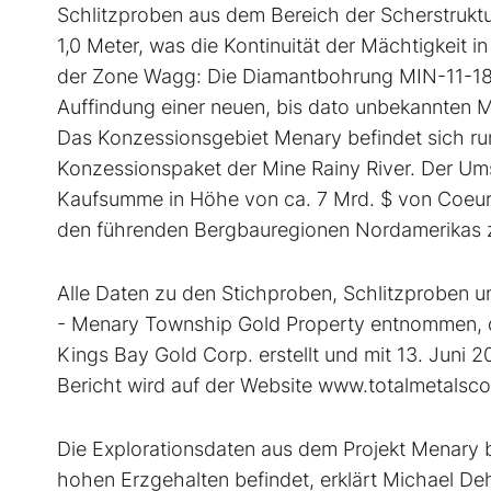
Schlitzproben aus dem Bereich der Scherstruktur
1,0 Meter, was die Kontinuität der Mächtigkeit 
der Zone Wagg: Die Diamantbohrung MIN-11-18 d
Auffindung einer neuen, bis dato unbekannten Mi
Das Konzessionsgebiet Menary befindet sich ru
Konzessionspaket der Mine Rainy River. Der Um
Kaufsumme in Höhe von ca. 7 Mrd. $ von Coeur
den führenden Bergbauregionen Nordamerikas z
Alle Daten zu den Stichproben, Schlitzproben
- Menary Township Gold Property entnommen, d
Kings Bay Gold Corp. erstellt und mit 13. Juni 2
Bericht wird auf der Website www.totalmetalsco
Die Explorationsdaten aus dem Projekt Menary b
hohen Erzgehalten befindet, erklärt Michael De