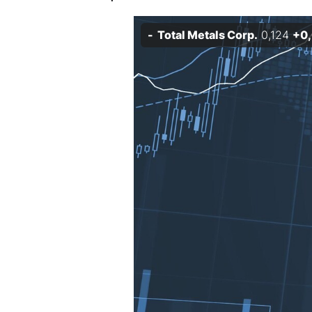
Experten
Total Metals Corp.
0,124
+0
Mein B:O
Mein Konto
Folgen Sie uns
Kontakt