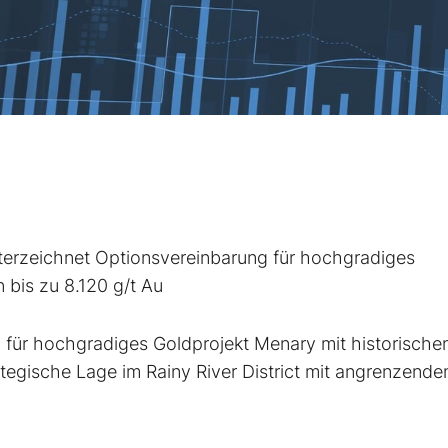
nterzeichnet Optionsvereinbarung für hochgradiges
 bis zu 8.120 g/t Au
 für hochgradiges Goldprojekt Menary mit historische
ategische Lage im Rainy River District mit angrenzende