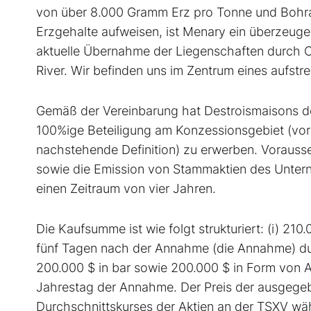
von über 8.000 Gramm Erz pro Tonne und Bohrab
Erzgehalte aufweisen, ist Menary ein überzeugen
aktuelle Übernahme der Liegenschaften durch C
River. Wir befinden uns im Zentrum eines aufst
Gemäß der Vereinbarung hat Destroismaisons d
100%ige Beteiligung am Konzessionsgebiet (vor
nachstehende Definition) zu erwerben. Vorauss
sowie die Emission von Stammaktien des Unterne
einen Zeitraum von vier Jahren.
Die Kaufsumme ist wie folgt strukturiert: (i) 21
fünf Tagen nach der Annahme (die Annahme) dur
200.000 $ in bar sowie 200.000 $ in Form von Ak
Jahrestag der Annahme. Der Preis der ausgege
Durchschnittskurses der Aktien an der TSXV wä