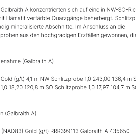
e Galbraith A konzentrierten sich auf eine in NW-SO-Ri
 mit Hämatit verfärbte Quarzgänge beherbergt. Schlitz
adig mineralisierte Abschnitte. Im Anschluss an die
hproben aus den hochgradigen Erzfällen gewonnen, di
obenahme (Galbraith A)
Gold (g/t) 4,1 m NW Schlitzprobe 1,0 243,00 136,4 m 
 1,0 18,20 120,8 m SO Schlitzprobe 1,0 17,97 104,7 m 
 (Galbraith A)
(NAD83) Gold (g/t) RRR399113 Galbraith A 435650