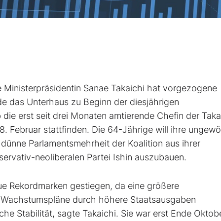
 Ministerpräsidentin Sanae Takaichi hat vorgezogene
 das Unterhaus zu Beginn der diesjährigen
die erst seit drei Monaten amtierende Chefin der Taka
Februar stattfinden. Die 64-Jährige will ihre ungewö
ünne Parlamentsmehrheit der Koalition aus ihrer
ervativ-neoliberalen Partei Ishin auszubauen.
ue Rekordmarken gestiegen, da eine größere
hre Wachstumspläne durch höhere Staatsausgaben
he Stabilität, sagte Takaichi. Sie war erst Ende Oktob