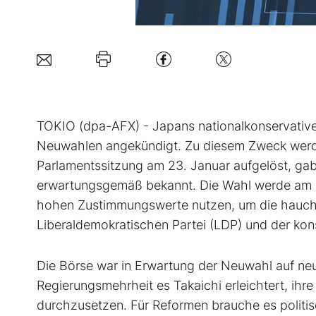
TOKIO (dpa-AFX) - Japans nationalkonservative
Neuwahlen angekündigt. Zu diesem Zweck werde
Parlamentssitzung am 23. Januar aufgelöst, gab 
erwartungsgemäß bekannt. Die Wahl werde am 8. 
hohen Zustimmungswerte nutzen, um die hauchd
Liberaldemokratischen Partei (LDP) und der kons
Die Börse war in Erwartung der Neuwahl auf ne
Regierungsmehrheit es Takaichi erleichtert, i
durchzusetzen. Für Reformen brauche es politisc