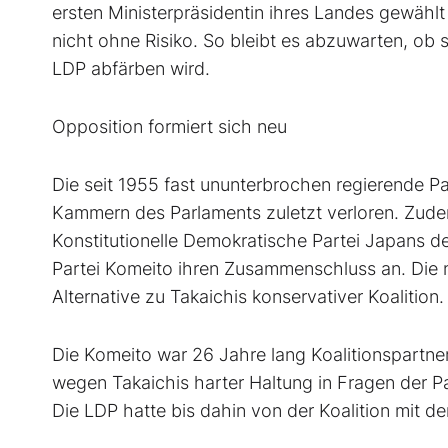
ersten Ministerpräsidentin ihres Landes gewäh
nicht ohne Risiko. So bleibt es abzuwarten, ob 
LDP abfärben wird.
Opposition formiert sich neu
Die seit 1955 fast ununterbrochen regierende P
Kammern des Parlaments zuletzt verloren. Zudem
Konstitutionelle Demokratische Partei Japans d
Partei Komeito ihren Zusammenschluss an. Die ne
Alternative zu Takaichis konservativer Koalition.
Die Komeito war 26 Jahre lang Koalitionspartner
wegen Takaichis harter Haltung in Fragen der Pa
Die LDP hatte bis dahin von der Koalition mit de