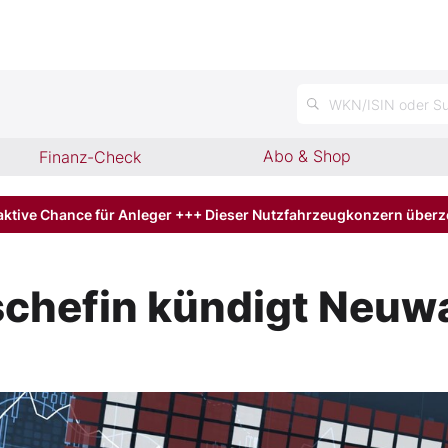
WKN/ISIN oder Su
Abo & Shop
Finanz-Check
aktive Chance für Anleger +++ Dieser Nutzfahrzeugkonzern über
chefin kündigt Neuw