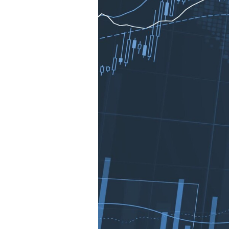
Mein B:O
Mein Konto
Folgen Sie uns
Kontakt