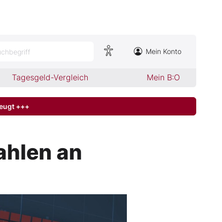
Mein Konto
chbegriff
Tagesgeld-Vergleich
Mein B:O
zeugt +++
ahlen an