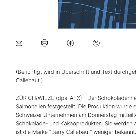
(Berichtigt wird in Überschrift und Text durchge
Callebaut.)
ZÜRICH/WIEZE (dpa-AFX) - Der Schokoladenhers
Salmonellen festgestellt. Die Produktion wurde e
Schweizer Unternehmen am Donnerstag mitteilte
Schokolade- und Kakaoprodukten. Sie werden a
ist die Marke "Barry Callebaut" weniger bekannt