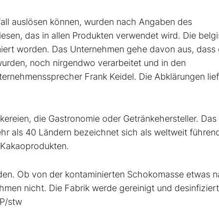
fall auslösen können, wurden nach Angaben des
en, das in allen Produkten verwendet wird. Die belg
miert worden. Das Unternehmen gehe davon aus, dass 
wurden, noch nirgendwo verarbeitet und in den
ernehmenssprecher Frank Keidel. Die Abklärungen lie
ckereien, die Gastronomie oder Getränkehersteller. Das
hr als 40 Ländern bezeichnet sich als weltweit führen
 Kakaoprodukten.
nden. Ob von der kontaminierten Schokomasse etwas 
men nicht. Die Fabrik werde gereinigt und desinfizier
DP/stw