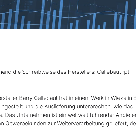
hend die Schreibweise des Herstellers: Callebaut rpt
teller Barry Callebaut
hat in einem Werk in Wieze in 
ingestellt und die Auslieferung unterbrochen, wie das
. Das Unternehmen ist ein weltweit führender Anbiete
n Gewerbekunden zur Weiterverarbeitung geliefert, d
.