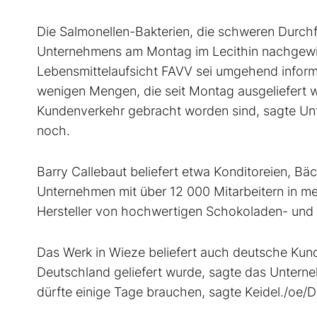
Die Salmonellen-Bakterien, die schweren Durch
Unternehmens am Montag im Lecithin nachgewies
Lebensmittelaufsicht FAVV sei umgehend infor
wenigen Mengen, die seit Montag ausgeliefert 
Kundenverkehr gebracht worden sind, sagte Unt
noch.
Barry Callebaut beliefert etwa Konditoreien, Bä
Unternehmen mit über 12 000 Mitarbeitern in me
Hersteller von hochwertigen Schokoladen- und
Das Werk in Wieze beliefert auch deutsche Ku
Deutschland geliefert wurde, sagte das Unterneh
dürfte einige Tage brauchen, sagte Keidel./oe/