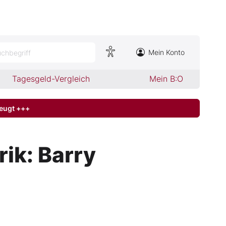
Mein Konto
chbegriff
Tagesgeld-Vergleich
Mein B:O
zeugt +++
ik: Barry