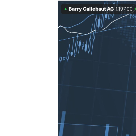
Barry Callebaut AG
1.197,00
Mein B:O
Mein Konto
Folgen Sie uns
Kontakt