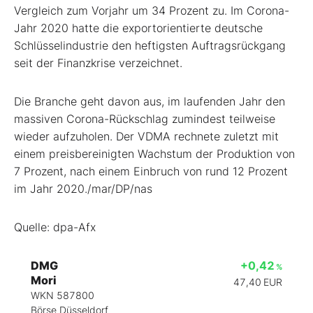
Vergleich zum Vorjahr um 34 Prozent zu. Im Corona-
Jahr 2020 hatte die exportorientierte deutsche
Schlüsselindustrie den heftigsten Auftragsrückgang
seit der Finanzkrise verzeichnet.
Die Branche geht davon aus, im laufenden Jahr den
massiven Corona-Rückschlag zumindest teilweise
wieder aufzuholen. Der VDMA rechnete zuletzt mit
einem preisbereinigten Wachstum der Produktion von
7 Prozent, nach einem Einbruch von rund 12 Prozent
im Jahr 2020./mar/DP/nas
Quelle: dpa-Afx
DMG
+0,42
%
Mori
47,40
EUR
WKN 587800
Börse Düsseldorf