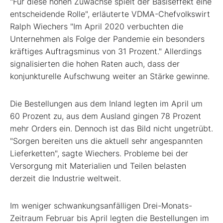
"Für diese hohen Zuwächse spielt der Basiseffekt eine
entscheidende Rolle", erläuterte VDMA-Chefvolkswirt
Ralph Wiechers "Im April 2020 verbuchten die
Unternehmen als Folge der Pandemie ein besonders
kräftiges Auftragsminus von 31 Prozent." Allerdings
signalisierten die hohen Raten auch, dass der
konjunkturelle Aufschwung weiter an Stärke gewinne.
Die Bestellungen aus dem Inland legten im April um
60 Prozent zu, aus dem Ausland gingen 78 Prozent
mehr Orders ein. Dennoch ist das Bild nicht ungetrübt.
"Sorgen bereiten uns die aktuell sehr angespannten
Lieferketten", sagte Wiechers. Probleme bei der
Versorgung mit Materialien und Teilen belasten
derzeit die Industrie weltweit.
Im weniger schwankungsanfälligen Drei-Monats-
Zeitraum Februar bis April legten die Bestellungen im