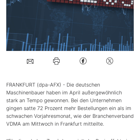
Mein B:O
Mein Konto
Folgen Sie uns
Kontakt
FRANKFURT (dpa-AFX) - Die deutschen
Maschinenbauer haben im April außergewöhnlich
stark an Tempo gewonnen. Bei den Unternehmen
gingen satte 72 Prozent mehr Bestellungen ein als im
schwachen Vorjahresmonat, wie der Branchenverband
VDMA am Mittwoch in Frankfurt mitteilte.