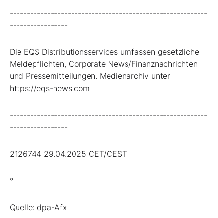
----------------------------------------------------------
-----------------
Die EQS Distributionsservices umfassen gesetzliche
Meldepflichten, Corporate News/Finanznachrichten
und Pressemitteilungen. Medienarchiv unter
https://eqs-news.com
----------------------------------------------------------
-----------------
2126744 29.04.2025 CET/CEST
°
Quelle: dpa-Afx