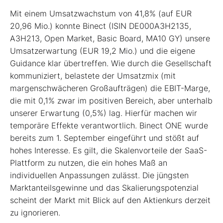
Mit einem Umsatzwachstum von 41,8% (auf EUR
20,96 Mio.) konnte Binect (ISIN DE000A3H2135,
A3H213, Open Market, Basic Board, MA10 GY) unsere
Umsatzerwartung (EUR 19,2 Mio.) und die eigene
Guidance klar übertreffen. Wie durch die Gesellschaft
kommuniziert, belastete der Umsatzmix (mit
margenschwächeren Großaufträgen) die EBIT-Marge,
die mit 0,1% zwar im positiven Bereich, aber unterhalb
unserer Erwartung (0,5%) lag. Hierfür machen wir
temporäre Effekte verantwortlich. Binect ONE wurde
bereits zum 1. September eingeführt und stößt auf
hohes Interesse. Es gilt, die Skalenvorteile der SaaS-
Plattform zu nutzen, die ein hohes Maß an
individuellen Anpassungen zulässt. Die jüngsten
Marktanteilsgewinne und das Skalierungspotenzial
scheint der Markt mit Blick auf den Aktienkurs derzeit
zu ignorieren.