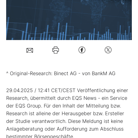
Mein B:O
Mein Konto
Folgen Sie uns
^ Original-Research: Binect AG - von BankM AG
Kontakt
29.04.2025 / 12:41 CET/CEST Veröffentlichung einer
Research, übermittelt durch EQS News - ein Service
der EQS Group. Für den Inhalt der Mitteilung bzw.
Research ist alleine der Herausgeber bzw. Ersteller
der Studie verantwortlich. Diese Meldung ist keine
Anlageberatung oder Aufforderung zum Abschluss
bestimmter Börsengeschäfte.