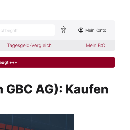
Mein Konto
chbegriff
Tagesgeld-Vergleich
Mein B:O
zeugt +++
on GBC AG): Kaufen