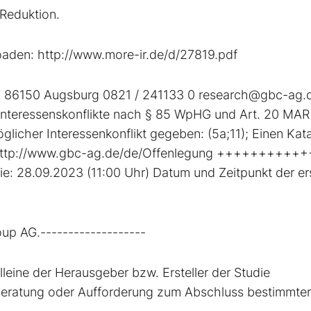
l-Reduktion.
oaden: http://www.more-ir.de/d/27819.pdf
27 86150 Augsburg 0821 / 241133 0 research@gbc-ag.
eressenskonflikte nach § 85 WpHG und Art. 20 MAR
licher Interessenkonflikt gegeben: (5a;11); Einen Kat
er: http://www.gbc-ag.de/de/Offenlegung ++++++++++
ie: 28.09.2023 (11:00 Uhr) Datum und Zeitpunkt der er
oup AG.-------------------
alleine der Herausgeber bzw. Ersteller der Studie
eberatung oder Aufforderung zum Abschluss bestimmter