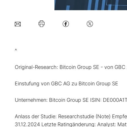
^
Original-Research: Bitcoin Group SE - von GBC
Einstufung von GBC AG zu Bitcoin Group SE
Unternehmen: Bitcoin Group SE ISIN: DE000A
Anlass der Studie: Researchstudie (Note) Empfeh
31.12.2024 Letzte Ratingänderung: Analyst: Matt