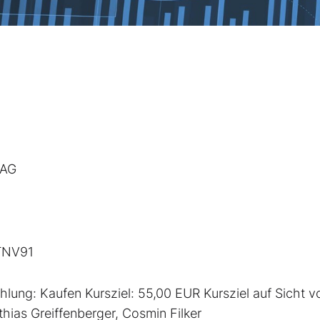
 AG
1TNV91
lung: Kaufen Kursziel: 55,00 EUR Kursziel auf Sicht v
hias Greiffenberger, Cosmin Filker