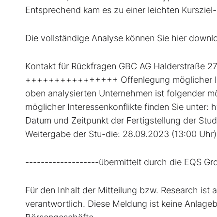
Entsprechend kam es zu einer leichten Kurszie
Die vollständige Analyse können Sie hier downl
Kontakt für Rückfragen GBC AG Halderstraße 
++++++++++++++++ Offenlegung möglicher Int
oben analysierten Unternehmen ist folgender mög
möglicher Interessenkonflikte finden Sie unt
Datum und Zeitpunkt der Fertigstellung der Stud
Weitergabe der Stu-die: 28.09.2023 (13:00 Uhr)
-------------------übermittelt durch die EQS Gr
Für den Inhalt der Mitteilung bzw. Research ist 
verantwortlich. Diese Meldung ist keine Anlag