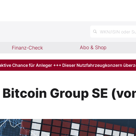
n
WKN/ISIN oder Su
Abo & Shop
Finanz-Check
aktive Chance für Anleger +++ Dieser Nutzfahrzeugkonzern über
 Bitcoin Group SE (v