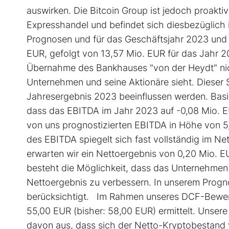
auswirken. Die Bitcoin Group ist jedoch proakti
Expresshandel und befindet sich diesbezüglich
Prognosen und für das Geschäftsjahr 2023 und 
EUR, gefolgt von 13,57 Mio. EUR für das Jahr 2
Übernahme des Bankhauses "von der Heydt" nich
Unternehmen und seine Aktionäre sieht. Dieser S
Jahresergebnis 2023 beeinflussen werden. Bas
dass das EBITDA im Jahr 2023 auf -0,08 Mio. E
von uns prognostizierten EBITDA in Höhe von 5,
des EBITDA spiegelt sich fast vollständig im Ne
erwarten wir ein Nettoergebnis von 0,20 Mio. E
besteht die Möglichkeit, dass das Unternehmen 
Nettoergebnis zu verbessern. In unserem Prog
berücksichtigt. Im Rahmen unseres DCF-Bewert
55,00 EUR (bisher: 58,00 EUR) ermittelt. Unser
davon aus, dass sich der Netto-Kryptobestand 