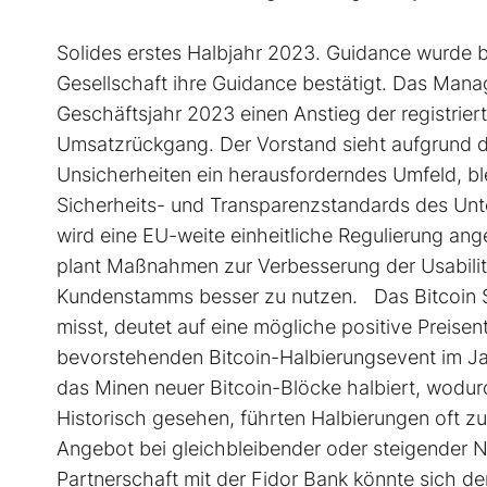
Solides erstes Halbjahr 2023. Guidance wurde 
Gesellschaft ihre Guidance bestätigt. Das Mana
Geschäftsjahr 2023 einen Anstieg der registrier
Umsatzrückgang. Der Vorstand sieht aufgrund de
Unsicherheiten ein herausforderndes Umfeld, ble
Sicherheits- und Transparenzstandards des Un
wird eine EU-weite einheitliche Regulierung ang
plant Maßnahmen zur Verbesserung der Usabili
Kundenstamms besser zu nutzen. Das Bitcoin S
misst, deutet auf eine mögliche positive Prei
bevorstehenden Bitcoin-Halbierungsevent im Jah
das Minen neuer Bitcoin-Blöcke halbiert, wodur
Historisch gesehen, führten Halbierungen oft zu
Angebot bei gleichbleibender oder steigender 
Partnerschaft mit der Fidor Bank könnte sich 