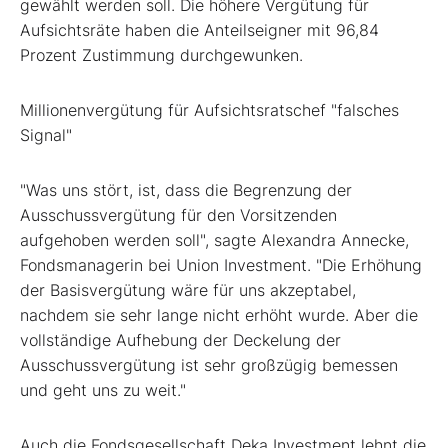
gewählt werden soll. Die höhere Vergütung für
Aufsichtsräte haben die Anteilseigner mit 96,84
Prozent Zustimmung durchgewunken.
Millionenvergütung für Aufsichtsratschef "falsches
Signal"
"Was uns stört, ist, dass die Begrenzung der
Ausschussvergütung für den Vorsitzenden
aufgehoben werden soll", sagte Alexandra Annecke,
Fondsmanagerin bei Union Investment. "Die Erhöhung
der Basisvergütung wäre für uns akzeptabel,
nachdem sie sehr lange nicht erhöht wurde. Aber die
vollständige Aufhebung der Deckelung der
Ausschussvergütung ist sehr großzügig bemessen
und geht uns zu weit."
Auch die Fondsgesellschaft Deka Investment lehnt die