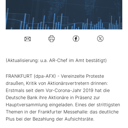
Mein B:O
Mein Konto
Folgen Sie uns
(Aktualisierung: u.a. AR-Chef im Amt bestätigt)
Kontakt
FRANKFURT (dpa-AFX) - Vereinzelte Proteste
draußen, Kritik von Aktionärsvertretern drinnen:
Erstmals seit dem Vor-Corona-Jahr 2019 hat die
Deutsche Bank
ihre Aktionäre in Präsenz zur
Hauptversammlung eingeladen. Eines der strittigsten
Themen in der Frankfurter Messehalle: das deutliche
Plus bei der Bezahlung der Aufsichtsräte.