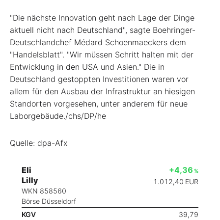
"Die nächste Innovation geht nach Lage der Dinge
aktuell nicht nach Deutschland", sagte Boehringer-
Deutschlandchef Médard Schoenmaeckers dem
"Handelsblatt". "Wir müssen Schritt halten mit der
Entwicklung in den USA und Asien." Die in
Deutschland gestoppten Investitionen waren vor
allem für den Ausbau der Infrastruktur an hiesigen
Standorten vorgesehen, unter anderem für neue
Laborgebäude./chs/DP/he
Quelle: dpa-Afx
Eli
+4,36
%
Lilly
1.012,40
EUR
WKN 858560
Börse Düsseldorf
KGV
39,79