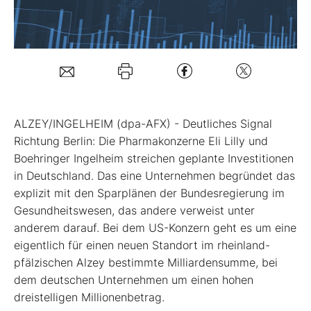
Mein B:O
Mein Konto
Folgen Sie uns
ALZEY/INGELHEIM (dpa-AFX) - Deutliches Signal
Richtung Berlin: Die Pharmakonzerne Eli Lilly
und
Boehringer Ingelheim streichen geplante Investitionen
Kontakt
in Deutschland. Das eine Unternehmen begründet das
explizit mit den Sparplänen der Bundesregierung im
Gesundheitswesen, das andere verweist unter
anderem darauf. Bei dem US-Konzern geht es um eine
eigentlich für einen neuen Standort im rheinland-
pfälzischen Alzey bestimmte Milliardensumme, bei
dem deutschen Unternehmen um einen hohen
dreistelligen Millionenbetrag.