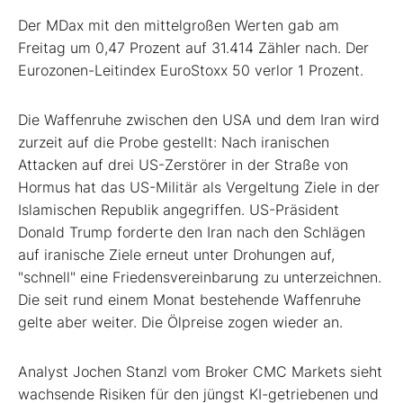
Der MDax
mit den mittelgroßen Werten gab am
Freitag um 0,47 Prozent auf 31.414 Zähler nach. Der
Eurozonen-Leitindex EuroStoxx 50
verlor 1 Prozent.
Die Waffenruhe zwischen den USA und dem Iran wird
zurzeit auf die Probe gestellt: Nach iranischen
Attacken auf drei US-Zerstörer in der Straße von
Hormus hat das US-Militär als Vergeltung Ziele in der
Islamischen Republik angegriffen. US-Präsident
Donald Trump forderte den Iran nach den Schlägen
auf iranische Ziele erneut unter Drohungen auf,
"schnell" eine Friedensvereinbarung zu unterzeichnen.
Die seit rund einem Monat bestehende Waffenruhe
gelte aber weiter. Die Ölpreise zogen wieder an.
Analyst Jochen Stanzl vom Broker CMC Markets sieht
wachsende Risiken für den jüngst KI-getriebenen und