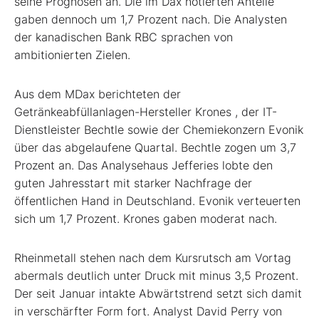
seine Prognosen an. Die im Dax notierten Anteile
gaben dennoch um 1,7 Prozent nach. Die Analysten
der kanadischen Bank RBC sprachen von
ambitionierten Zielen.
Aus dem MDax
berichteten der
Getränkeabfüllanlagen-Hersteller Krones
, der IT-
Dienstleister Bechtle
sowie der Chemiekonzern Evonik
über das abgelaufene Quartal. Bechtle zogen um 3,7
Prozent an. Das Analysehaus Jefferies lobte den
guten Jahresstart mit starker Nachfrage der
öffentlichen Hand in Deutschland. Evonik verteuerten
sich um 1,7 Prozent. Krones gaben moderat nach.
Rheinmetall
stehen nach dem Kursrutsch am Vortag
abermals deutlich unter Druck mit minus 3,5 Prozent.
Der seit Januar intakte Abwärtstrend setzt sich damit
in verschärfter Form fort. Analyst David Perry von