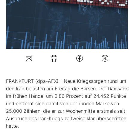
Mein Konto
Folgen Sie uns
Kontakt
FRANKFURT (dpa-AFX) - Neue Kriegssorgen rund um
den Iran belasten am Freitag die Börsen. Der Dax
sank
im frühen Handel um 0,86 Prozent auf 24.452 Punkte
und entfernt sich damit von der runden Marke von
25.000 Zählern, die er zur Wochenmitte erstmals seit
Ausbruch des Iran-Kriegs zeitweise klar überschritten
hatte.