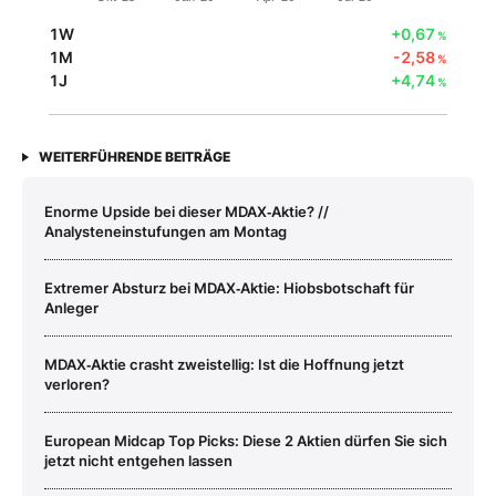
1W
+0,67
%
1M
-2,58
%
1J
+4,74
%
WEITERFÜHRENDE BEITRÄGE
Enorme Upside bei dieser MDAX‑Aktie? //
Analysteneinstufungen am Montag
Extremer Absturz bei MDAX‑Aktie: Hiobsbotschaft für
Anleger
MDAX‑Aktie crasht zweistellig: Ist die Hoffnung jetzt
verloren?
European Midcap Top Picks: Diese 2 Aktien dürfen Sie sich
jetzt nicht entgehen lassen