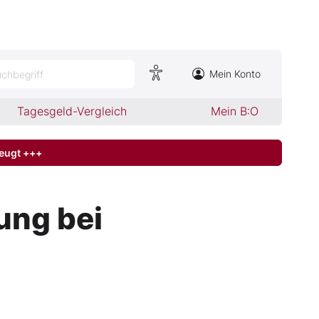
Mein Konto
chbegriff
Tagesgeld-Vergleich
Mein B:O
zeugt +++
ung bei