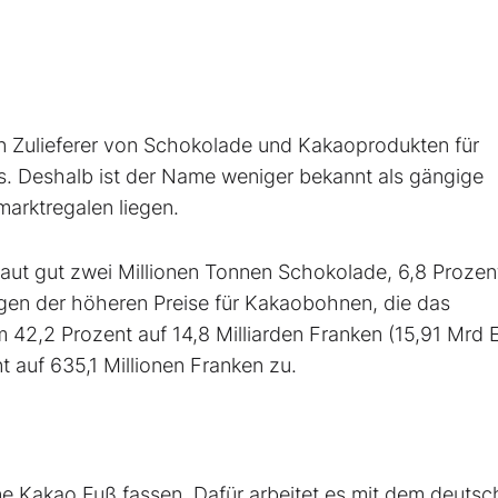
 ein Zulieferer von Schokolade und Kakaoprodukten für
rs. Deshalb ist der Name weniger bekannt als gängige
marktregalen liegen.
aut gut zwei Millionen Tonnen Schokolade, 6,8 Prozen
egen der höheren Preise für Kakaobohnen, die das
2,2 Prozent auf 14,8 Milliarden Franken (15,91 Mrd E
 auf 635,1 Millionen Franken zu.
ne Kakao Fuß fassen. Dafür arbeitet es mit dem deuts