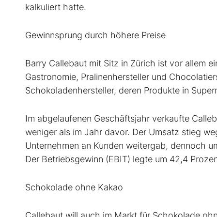
kalkuliert hatte.
Gewinnsprung durch höhere Preise
Barry Callebaut mit Sitz in Zürich ist vor allem
Gastronomie, Pralinenhersteller und Chocolatie
Schokoladenhersteller, deren Produkte in Super
Im abgelaufenen Geschäftsjahr verkaufte Calleb
weniger als im Jahr davor. Der Umsatz stieg w
Unternehmen an Kunden weitergab, dennoch um 4
Der Betriebsgewinn (EBIT) legte um 42,4 Prozent
Schokolade ohne Kakao
Callebaut will auch im Markt für Schokolade oh