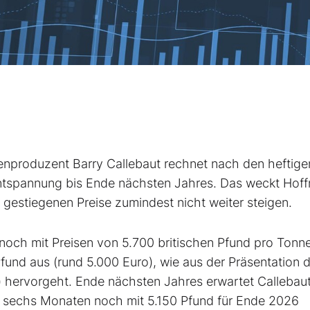
enproduzent Barry Callebaut
rechnet nach den heftige
 Entspannung bis Ende nächsten Jahres. Das weckt Hof
k gestiegenen Preise zumindest nicht weiter steigen.
ch mit Preisen von 5.700 britischen Pfund pro Tonn
Pfund aus (rund 5.000 Euro), wie aus der Präsentation 
) hervorgeht. Ende nächsten Jahres erwartet Callebau
 sechs Monaten noch mit 5.150 Pfund für Ende 2026