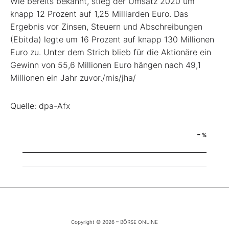
Wie bereits bekannt, stieg der Umsatz 2020 um
knapp 12 Prozent auf 1,25 Milliarden Euro. Das
Ergebnis vor Zinsen, Steuern und Abschreibungen
(Ebitda) legte um 16 Prozent auf knapp 130 Millionen
Euro zu. Unter dem Strich blieb für die Aktionäre ein
Gewinn von 55,6 Millionen Euro hängen nach 49,1
Millionen ein Jahr zuvor./mis/jha/
Quelle: dpa-Afx
-
%
Copyright © 2026 – BÖRSE ONLINE