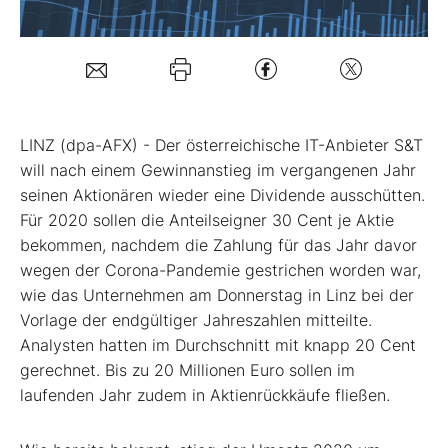
Mein B:O
Mein Konto
LINZ (dpa-AFX) - Der österreichische IT-Anbieter S&T
will nach einem Gewinnanstieg im vergangenen Jahr
Folgen Sie uns
seinen Aktionären wieder eine Dividende ausschütten.
Für 2020 sollen die Anteilseigner 30 Cent je Aktie
Kontakt
bekommen, nachdem die Zahlung für das Jahr davor
wegen der Corona-Pandemie gestrichen worden war,
wie das Unternehmen am Donnerstag in Linz bei der
Vorlage der endgültiger Jahreszahlen mitteilte.
Analysten hatten im Durchschnitt mit knapp 20 Cent
gerechnet. Bis zu 20 Millionen Euro sollen im
laufenden Jahr zudem in Aktienrückkäufe fließen.