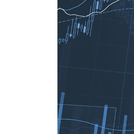
Mein B:O
Mein Konto
Folgen Sie uns
Kontakt