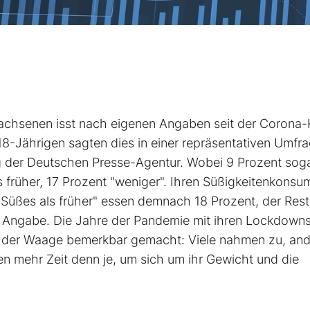
wachsenen isst nach eigenen Angaben seit der Corona-
8-Jährigen sagten dies in einer repräsentativen Umfr
g der Deutschen Presse-Agentur. Wobei 9 Prozent sog
s früher, 17 Prozent "weniger". Ihren Süßigkeitenkonsum
Süßes als früher" essen demnach 18 Prozent, der Rest
e Angabe. Die Jahre der Pandemie mit ihren Lockdown
f der Waage bemerkbar gemacht: Viele nahmen zu, an
en mehr Zeit denn je, um sich um ihr Gewicht und die