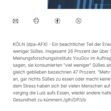
KÖLN (dpa-AFX) - Ein beachtlicher Teil der Er
weniger Süßes. Insgesamt 26 Prozent der über 1
Meinungsforschungsinstituts YouGov im Auftra
sagen, sie konsumierten "viel weniger" Süßes al
gleich geblieben bezeichnen 47 Prozent. "Mehr 
an, gar nichts Süßes zu essen oder macht kein
dem Stress haben sich bei vielen Menschen au
verging die Lust aufs Essen, wieder andere hatt
Gesundheit zu kümmern./gth/DP/zb