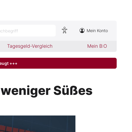
Mein Konto
chbegriff
Tagesgeld-Vergleich
Mein B:O
zeugt +++
a weniger Süßes